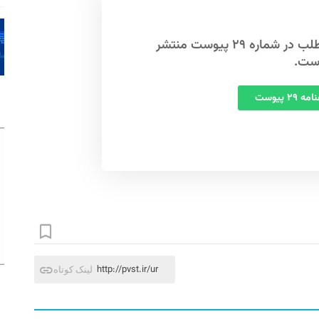
این مطلب در شماره ۲۹ پیوست منتشر
ست.
 ۲۹ پیوست
http://pvst.ir/ur
لینک کوتاه