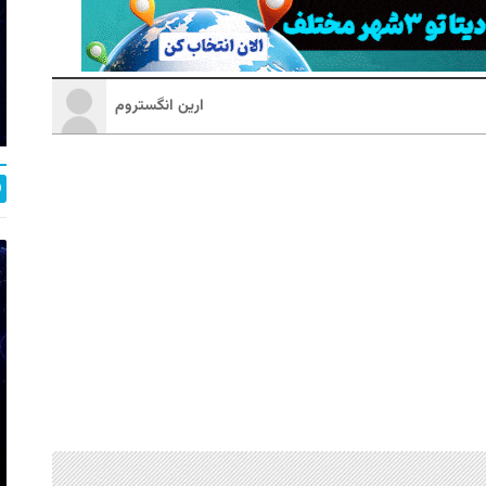
ارین انگستروم