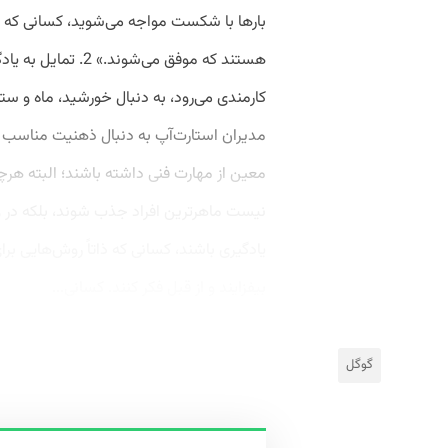
بارها با شکست مواجه می‌شوید، کسانی که 
هستند که موفق می‌شو
کارمندی می‌رود، به دنبال خورشید، ماه و ستا
مدیران استارت‌آپ به دنبال ذهنیت مناسب
معین از مهارت فنی داشته باشند؛ البته هر
نیست ماهرترین افراد جذب شوند، بلکه در و
یادگیری باشند، کسانی که ذاتاً روش‌هایی ب
بیفزایند و از قبل فکر کنند. کسانی...
گوگل