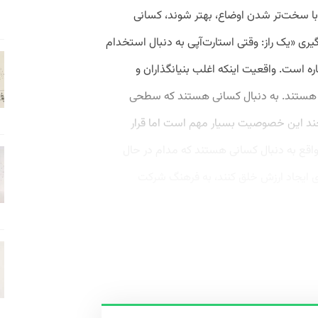
با سخت‌تر شدن اوضاع، بهتر شوند، کسانی
ند.» 2. تمایل به یادگیری «یک راز: وقتی استارت‌آپی به دنبال استخدام
ره است. واقعیت اینکه اغلب بنیانگذاران و
 هستند. به دنبال کسانی هستند که سطحی
چند این خصوصیت بسیار مهم است اما قرار
اقع به دنبال کسانی هستند که مدام در حال
رای ایجاد ارزش خلق کنند، به فرهنگ شرکت