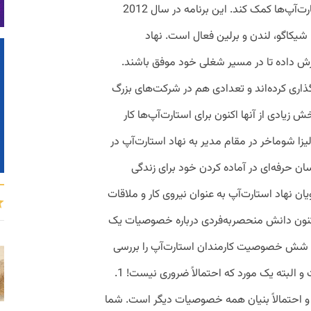
تغییر شغل هستند، برای ورود به دنیای استارت‌آپ‌ها کمک کند. این برنامه در سال 2012
 شیکاگو، لندن و برلین فعال است. نهاد
زش داده تا در مسیر شغلی خود موفق باشند.
نگذاری کرده‌اند و تعدادی هم در شرکت‌های بزرگ
 زیادی از آنها اکنون برای استارت‌آپ‌ها کار
یزا شوماخر در مقام مدیر به نهاد استارت‌آپ در
ان حرفه‌ای در آماده کردن خود برای زندگی
ن نهاد استارت‌آپ به عنوان نیروی کار و ملاقات
اکنون دانش منحصربه‌فردی درباره خصوصیات یک
دامه شش خصوصیت کارمندان استارت‌آپ را بررسی
می‌کنیم که برای موفقیت کارتان ضروری است و البته یک مورد که احتمالاً ضروری نیست! 1.
حتمالاً بنیان همه خصوصیات دیگر است. شما