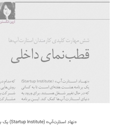
«نهاد استا