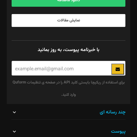
دانلود ماهنامه
نمایش مقالات
با خبرنامه پیوست، به روز بمانید
برای استفاده از ریکپچا بایستی کلید API را در صفحه ی تنظیمات Quform
وارد کنید.
این
چند رسانه ای
قسمت
پیوست
نباید