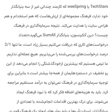
TechStars یا weeSpring که کارمند چندانی غیر از سه بنیانگذار
خود ندارد، فرهنگ مجموعه‌ای از ارزش‌هاست که هم استخدام و هم
طراحی سایت را هدایت می‌کند. نتیجه سرمایه‌گذاری در فرهنگ
چیست؟ دین آتکینسون، بنیانگذار SumAll می‌گوید:«تعداد
درخواست‌های کاری که دریافت می‌کنیم بسیار زیاد است، ما تنها 2/1
درصد درخواست‌های بررسی‌شده را می‌پذیریم. هیچ عجله‌ای نداریم.
ما تیمی هستیم که بیشترین ازخودگذشتگی را انجام می‌دهد از این
رو تخفیف در دستمزدهایمان از همه‌جا بیشتر است.» بنابراین برای
توجیه سرمایه‌گذاری در فرهنگ نمی‌توان به درآمد مستقیم مراجعه
کرد. باید به هزینه‌های اضافه فکر کرد که با نبود فرهنگ ایجاد
می‌شوند. برای درک بهترین اقدامات انجام‌شده، با تعدادی از
بنیانگذاران استارت‌آپ‌ها درباره روش‌های ایجاد یک فرهنگ قوی در