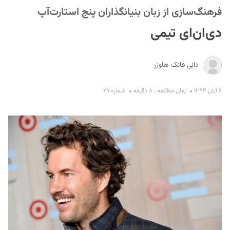
فرهنگ‌سازی از زبان بنیانگذاران پنج استارت‌آپ
دی‌ان‌ای تیمی
دانی فانک هاوزر
۶ آبان ۱۳۹۴
زمان مطالعه : ۸ دقیقه
شماره ۲۹
S