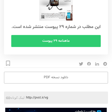
این مطلب در شماره ۲۹ پیوست منتشر شده است.
ماهنامه ۲۹ پیوست
دانلود نسخه PDF
http://pvst.ir/vg
لینک کوتاه