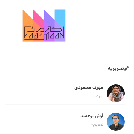
تحریریه
مهرک محمودی
سردبیر
آرش برهمند
تحریریه