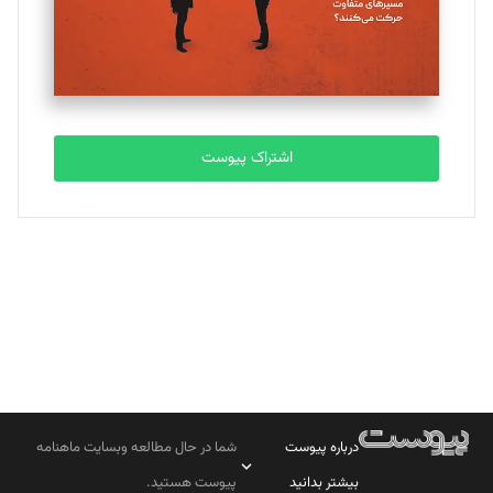
تحریریه
مصطفی مسجدی آرانی
تحریریه
اشتراک پیوست
بابک نقاش
تحریریه
درباره پیوست
شما در حال مطالعه وبسایت ماهنامه
بیشتر بدانید
پیوست هستید.