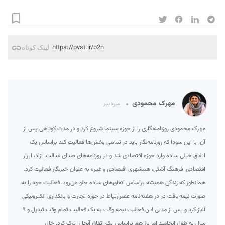
https://pvst.ir/b2n
لینک کوتاه
مهرک محمودی
سردبیر
مهرک محمودی روزنامه‌نگاری را از حوزه سینما شروع کرد و در مدت کوتاهی پس از
آن، با این سودا که روزنامه‌نگار باید در تمامی بخش‌ها فعالیت کند براساس یک
اتفاق خیلی ساده وارد حوزه اقتصادی شد و در روزنامه‌های صدای عدالت، آزاد، ابرار
اقتصادی، فرهنگ آشتی، همشهری اقتصادی و غیره به عنوان خبرنگار فعالیت کرد.
همانطور که زندگی همیشه براساس اتفاق‌های ساده جلو می‌رود، فعالیت خود را به
صورت نیمه وقت در در هفته‌نامه عصرارتباط در حوزه تجارت و بانکداری الکترونیکی
آغاز کرد و پس از مدتی این فعالیت نیمه وقت به یک فعالیت تمام وقت تبدیل و ۹
سال به طول انجامید اما باز هم براساس یک اتفاق آنجا را ترک کرد. حال