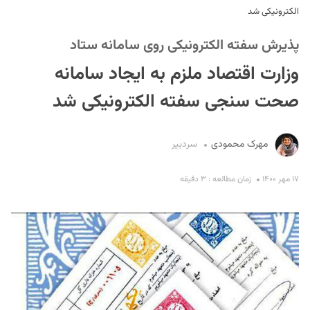
الکترونیکی شد
پذیرش سفته الکترونیکی روی سامانه ستاد
وزارت اقتصاد ملزم به ایجاد سامانه
صحت سنجی سفته الکترونیکی شد
S
مهرک محمودی
سردبیر
۱۷ مهر ۱۴۰۰
زمان مطالعه : ۳ دقیقه