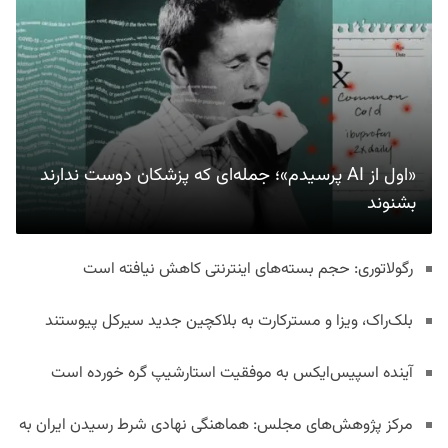
«اول از AI پرسیدم»؛ جمله‌ای که پزشکان دوست ندارند
بشنوند
رگولاتوری: حجم بسته‌های اینترنتی کاهش نیافته است
بلک‌راک، ویزا و مسترکارت به بلاکچین جدید سیرکل پیوستند
آینده اسپیس‌ایکس به موفقیت استارشیپ گره خورده است
مرکز پژوهش‌های مجلس: هماهنگی نهادی شرط رسیدن ایران به