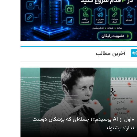
آخرین مطالب
«اول از AI پرسیدم»؛ جمله‌ای که پزشکان دوست
ندارند بشنوند