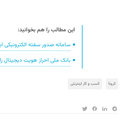
این مطالب را هم بخوانید:
سامانه صدور سفته الکترونیکی ای
بانک ملی احراز هویت دیجیتال را 
کرونا
کسب و کار اینترنتی