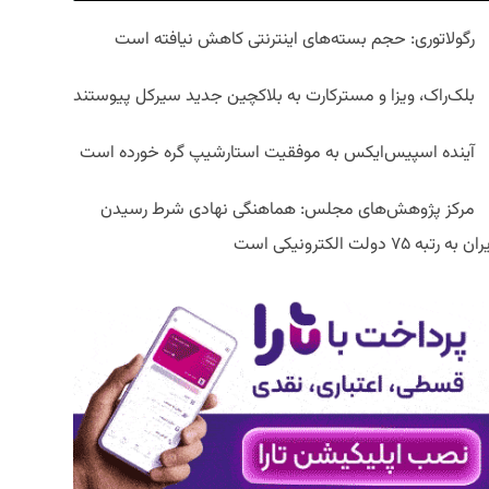
رگولاتوری: حجم بسته‌های اینترنتی کاهش نیافته است
بلک‌راک، ویزا و مسترکارت به بلاکچین جدید سیرکل پیوستند
آینده اسپیس‌ایکس به موفقیت استارشیپ گره خورده است
مرکز پژوهش‌های مجلس: هماهنگی نهادی شرط رسیدن
ان به رتبه ۷۵ دولت الکترونیکی است