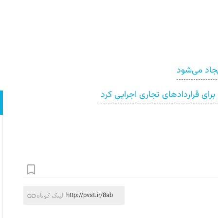
جاد می‌شود
برای قراردادهای تجاری اجرایی کرد
http://pvst.ir/8ab
لینک کوتاه