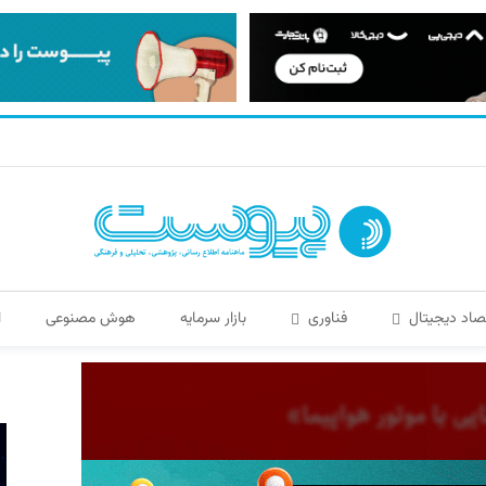
صاد دیجیتال
فناوری
بازار سرمایه
هوش مصنوعی
ا