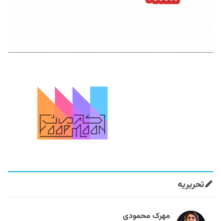
تحریریه
مهرک محمودی