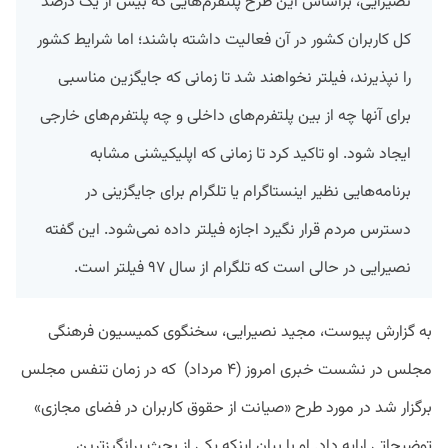
نصیرایی، براساس این طرح پلتفرم‌هایی که بیش از یک درصد
کل کاربران کشور در آن فعالیت داشته باشند؛ اما شرایط کشور
را نپذیرند، فیلتر نخواهند شد تا زمانی که جایگزین مناسبی
برای آنها چه از بین پلتفرم‌های داخلی و چه پلتفرم‌های خارجی
ایجاد شود. او تاکید کرد تا زمانی که اپلیکیشنی مشابه
برنامه‌هایی نظیر اینستاگرام یا تلگرام برای جایگزینی در
دسترس مردم قرار نگیرد اجازه فیلتر داده نمی‌شود. این گفته
نصیرایی در حالی است که تلگرام از سال ۹۷ فیلتر است.
به گزارش پیوست، مجید نصیرایی، سخنگوی کمیسیون فرهنگی
مجلس در نشست خبری امروز (۴ مرداد)
که در زمان تنفس مجلس
برگزار شد در مورد طرح «صیانت از حقوق کاربران در فضای مجازی»
توضیحاتی ارایه داد. او با بیان اینکه یکی از بحث برانگیزترین