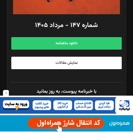
مد‌یر توسعه تجاری: کامبیز برید‌
امور مالی: شاپور رهبری، محمد‌ کاظمی‌نیا
امور اد‌اری: راضیه محمود‌ی
شماره ۱۴۷ - مرداد ۱۴۰۵
مرکز تماس: ۰۲۱۴۲۸۲۴۰۰۰
آگهی و مشترکین: ۰۹۱۹۹۹۹۰۴۵۴
دانلود ماهنامه
نمایش مقالات
با خبرنامه پیوست، به روز بمانید
x
برای استفاده از ریکپچا بایستی کلید API را در صفحه ی تنظیمات Quform