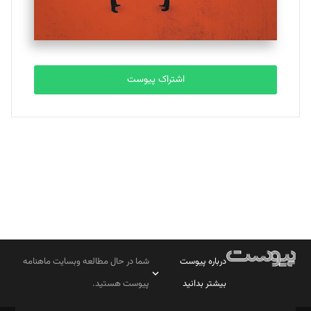
مصطفی مسجدی آرانی
تحریریه
اشتراک پیوست
بابک نقاش
تحریریه
درباره پیوست
شما در حال مطالعه وبسایت ماهنامه
بیشتر بدانید
پیوست هستید.