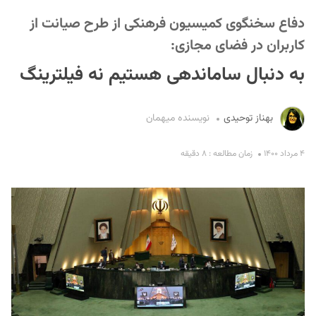
دفاع سخنگوی کمیسیون فرهنکی از طرح صیانت از
کاربران در فضای مجازی:
به دنبال ساماندهی هستیم نه فیلترینگ
بهناز توحیدی
نویسنده میهمان
S
۴ مرداد ۱۴۰۰
زمان مطالعه : ۸ دقیقه