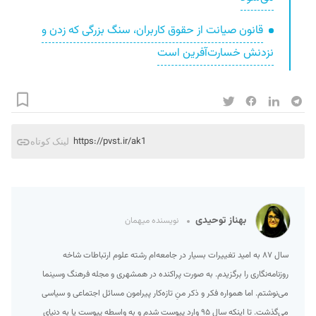
قانون صیانت از حقوق کاربران، سنگ بزرگی که زدن و
نزدنش خسارت‌آفرین است
https://pvst.ir/ak1
لینک کوتاه
بهناز توحیدی
نویسنده میهمان
سال ۸۷ به امید تغییرات بسیار در جامعه‌ام رشته علوم ارتباطات شاخه
روزنامه‌نگاری را برگزیدم. به صورت پراکنده در همشهری و مجله فرهنگ وسینما
می‌نوشتم. اما همواره فکر و ذکر منِ تازه‌کار پیرامون مسائل اجتماعی و سیاسی
می‌گذشت. تا اینکه سال ۹۵ وارد پیوست شدم و به واسطه پیوست پا به دنیای