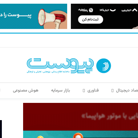
صاد دیجیتال
فناوری
بازار سرمایه
هوش مصنوعی
ا