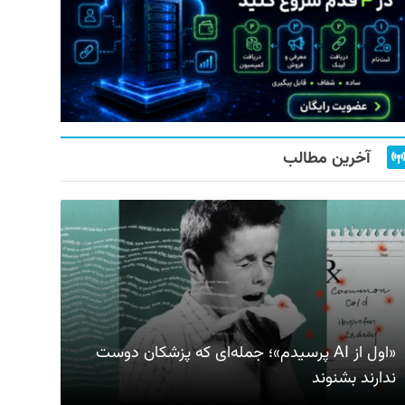
آخرین مطالب
«اول از AI پرسیدم»؛ جمله‌ای که پزشکان دوست
ندارند بشنوند