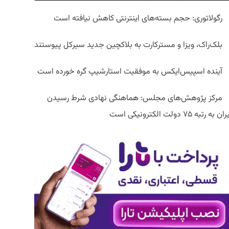
رگولاتوری: حجم بسته‌های اینترنتی کاهش نیافته است
بلک‌راک، ویزا و مسترکارت به بلاکچین جدید سیرکل پیوستند
آینده اسپیس‌ایکس به موفقیت استارشیپ گره خورده است
مرکز پژوهش‌های مجلس: هماهنگی نهادی شرط رسیدن
ان به رتبه ۷۵ دولت الکترونیکی است