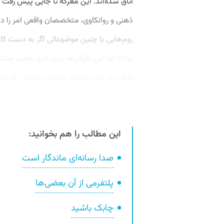
اتاق شده‌اند. این معركه تا جایی پیش رفت
ذهنی و روانكاوی، متخصصان واقعی امر را دچا
روم‌هایی با چنین موضوعاتی اگر به دست ك
بود؟! اما این نگرانی‌ها برای خیل عظیم مش
ظرف یک سال، تعداد حاضران هفتگی کل این ا
كارشناسان شبكه‌های...
این مطالب را هم بخوانید:
صدا رسانه‌ای ماندگار است
پلتفرمی از آن بعضی‌ها
چابک باشید