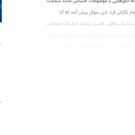
 كه اتاق‌هایی با موضوعات حساس مانند سلامت
ر نگرانی كرد. این سوال پیش آمد که آیا
ارشناسان واقعی راهبری نشوند خطرناك نخواهند
تاقان شنیدن و عشاق گفتن مهم نبود آنچنان که
تاق‌ها از مرز ده میلیون گذشت و نظر