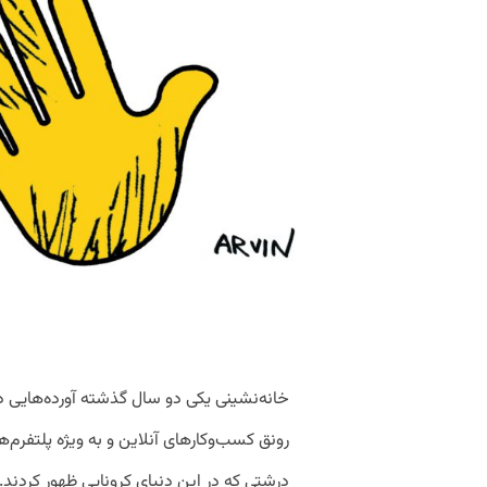
خانه‌نشینی یكی دو سال گذشته آورده‌هایی در
رونق كسب‌وكارهای آنلاین و به ویژه پلتفرم‌ه
درشتی كه در این دنیای كرونایی ظهور كردند