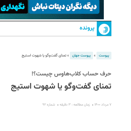
پرونده
»
»
تمنای گفت‌وگو یا شهوت استیج
پیوست
پیوست جهان
S
حرف حساب كلاب‌هاوس چيست؟!
تمنای گفت‌وگو یا شهوت استیج
۷ مرداد ۱۴۰۰
زمان مطالعه : ۳ دقیقه
شماره ۹۲