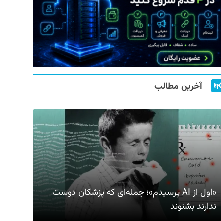
آخرین مطالب
«اول از AI پرسیدم»؛ جمله‌ای که پزشکان دوست
ندارند بشنوند