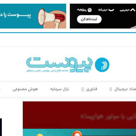
صاد دیجیتال
فناوری
بازار سرمایه
هوش مصنوعی
ا