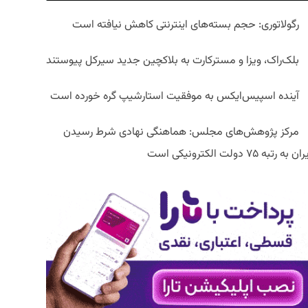
رگولاتوری: حجم بسته‌های اینترنتی کاهش نیافته است
بلک‌راک، ویزا و مسترکارت به بلاکچین جدید سیرکل پیوستند
آینده اسپیس‌ایکس به موفقیت استارشیپ گره خورده است
مرکز پژوهش‌های مجلس: هماهنگی نهادی شرط رسیدن
ان به رتبه ۷۵ دولت الکترونیکی است