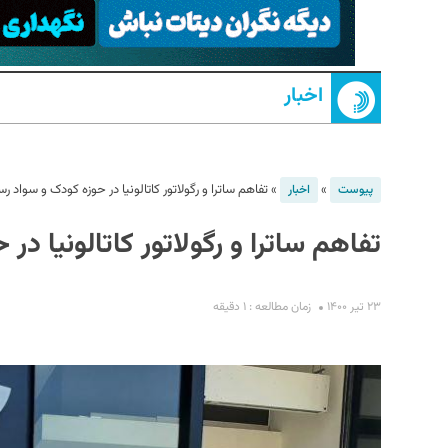
اخبار
»
»
تفاهم ساترا و رگولاتور کاتالونیا در حوزه کودک و سواد رس
پیوست
اخبار
تفاهم ساترا و رگولاتور کاتالونیا در
S
۲۳ تیر ۱۴۰۰
زمان مطالعه : ۱ دقیقه