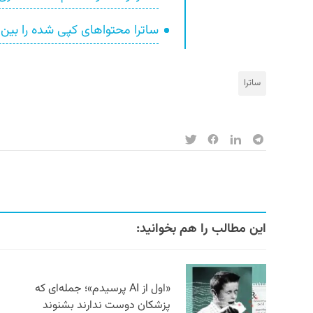
ساترا محتواهای کپی شده را ب
ساترا
این مطالب را هم بخوانید:
«اول از AI پرسیدم»؛ جمله‌ای که
پزشکان دوست ندارند بشنوند