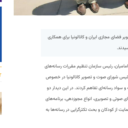
ر فضای مجازی ایران و کاتالونیا برای همکاری
یدند.
امیان، رئیس سازمان تنظیم مقررات رسانه‌های
، رئیس شورای صوت و تصویر کاتالونیا در خصوص
و سواد رسانه‌ای تفاهم کردند. در این دیدار دو
ای صوتی و تصویری، انواع مجوزدهی، برنامه‌های
ت از کودکان و بحث تکثرگرایی در رسانه‌ها به