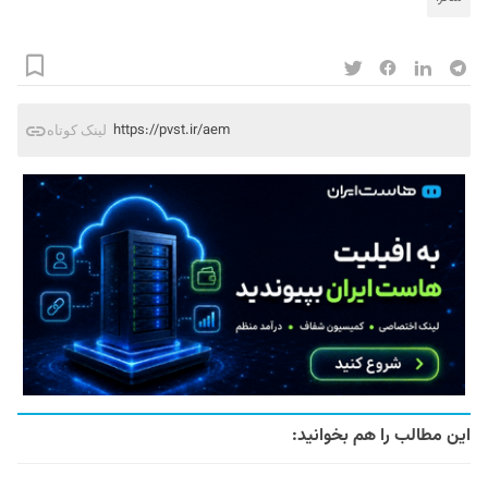
https://pvst.ir/aem
لینک کوتاه
این مطالب را هم بخوانید: