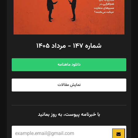
فیلمبرداری و عکاسی: امیر شفیعی، مانی لطفی زاده
گرافیک و صفحه‌آرایی: سید‌سبحان‌علی ثابت
مد‌یر توسعه تجاری: کامبیز برید‌
امور مالی: شاپور رهبری، محمد‌ کاظمی‌نیا
امور اد‌اری: راضیه محمود‌ی
شماره ۱۴۷ - مرداد ۱۴۰۵
مرکز تماس: ۰۲۱۴۲۸۲۴۰۰۰
آگهی و مشترکین: ۰۹۱۹۹۹۹۰۴۵۴
دانلود ماهنامه
نمایش مقالات
با خبرنامه پیوست، به روز بمانید