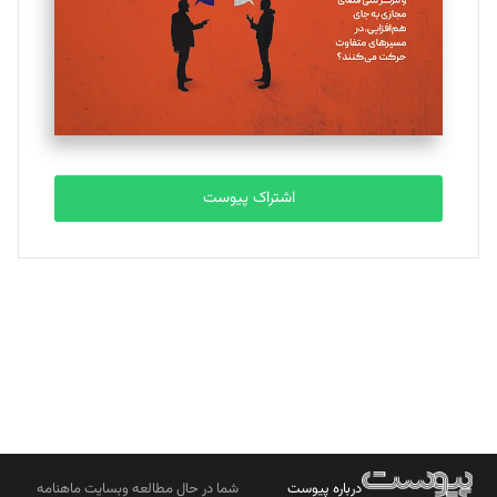
ملینا جعفری
تحریریه
مصطفی مسجدی آرانی
تحریریه
اشتراک پیوست
بابک نقاش
تحریریه
درباره پیوست
شما در حال مطالعه وبسایت ماهنامه