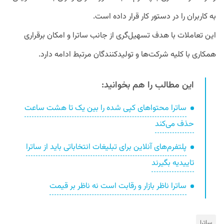
به کاربران را در دستور کار قرار داده است.
این تعاملات با هدف تسهیل‌گری از جانب ساترا و امکان برقراری
همکاری با کلیه شرکت‌ها و تولیدکنندگان مرتبط ادامه دارد.
این مطالب را هم بخوانید:
ساترا محتواهای کپی شده را بین یک تا هشت ساعت
حذف می‌کند
پلتفرم‌های آنلاین برای تبلیغات انتخاباتی باید از ساترا
تاییدیه بگیرند
ساترا ناظر بازار و رقابت است نه ناظر بر قیمت
ساترا