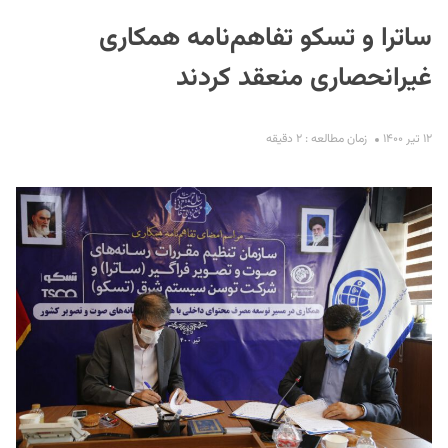
ساترا و تسکو تفاهم‌نامه همکاری
غیرانحصاری منعقد کردند
۱۲ تیر ۱۴۰۰
زمان مطالعه : ۲ دقیقه
S