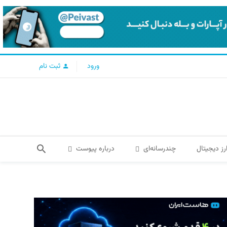
ورود
ثبت نام
رز دیجیتال
چندرسانه‌ای
درباره پیوست