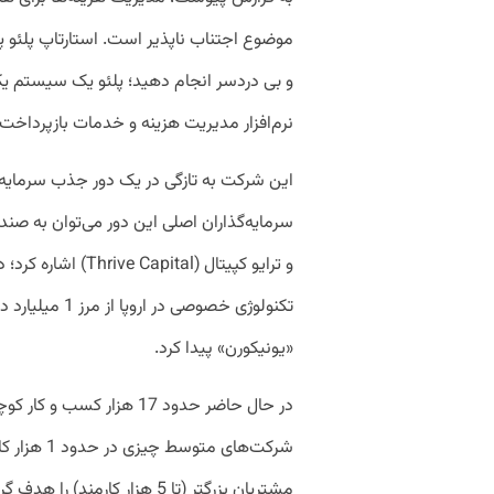
موضوع اجتناب ناپذیر است. استارتاپ پلئو پلتف
و بی دردسر انجام دهید؛ پلئو یک سیستم یکپ
نرم‌افزار مدیریت هزینه و خدمات بازپرداخت
و ترایو کپیتال (tal
تکنولوژی خصوصی
«یونیکورن» پیدا کرد.
در حال حاضر حدود 17 هزار ک
شرکت‌های مت