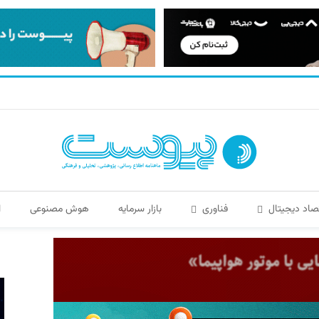
صاد دیجیتال
فناوری
بازار سرمایه
هوش مصنوعی
ا