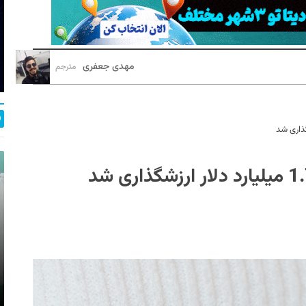
مهدی جعفری
مترجم