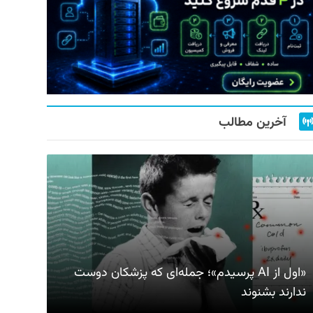
آخرین مطالب
«اول از AI پرسیدم»؛ جمله‌ای که پزشکان دوست
ندارند بشنوند