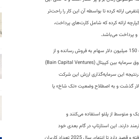
رمی ارائه کرده تا بواسطه آن این کار را راحت‌تر
ارچه ارائه کرده که شامل کارت‌های پرداخت،
 و پرداخت می‌باشد.
این شرکت به تازگی در یک دور جذب سرمایه 150 میلیون دلار سهام به فروش رسانده و از
سرمایه‌گذاران اصلی این دور می‌توان به صندوق سرمایه بین کپیتال (Bain Capital Ventures)
Thrive Capi) اشاره کرد؛ درنتیجه این سرمایه‌گذاری ارزش این شرکت
 در اروپا از مرز 1 میلیارد دلار گذشت و به اصطلاح وضعیت «تک شاخ» یا
سب و کار کوچک و متوسط از پلئو استفاده می‌کنند و
وسط چیزی در حدود 1 هزار کارمند دارند. این استارتاپ در گام بعدی خود
مشتریان بزرگتر (تا 5 هزار کارمند) را هدف گرفته و قصد دارد تا انتهای سال 2025 تعداد کاربران