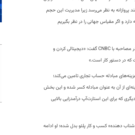
هدف بلند پروازانه به نظر می‌رسد زیرا مدیریت این حجم
80 میلیارد دلار هزینه دارد و اگر مقیاس جهانی را در نظر بگیریم
جپه ریندوم، مدیرعامل و هم‌بنیانگذار پلئو، در مصاحبه با CNBC گفت: «دیجیتالی کردن و
 که در دستور کار است.»
د را از هزینه‌های مبادله حساب تجاری تامین می‌کند؛
زینه‌ای از آن به عنوان مبادله کسر شده و این بخش
ری که برای این استارت‌آپ درآمدزایی بالایی
شتاب دهنده»‌‌ کسب و کار پلئو بدل شده؛ او ادامه