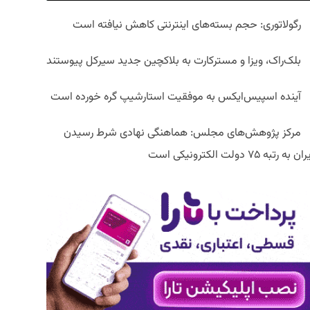
رگولاتوری: حجم بسته‌های اینترنتی کاهش نیافته است
بلک‌راک، ویزا و مسترکارت به بلاکچین جدید سیرکل پیوستند
آینده اسپیس‌ایکس به موفقیت استارشیپ گره خورده است
مرکز پژوهش‌های مجلس: هماهنگی نهادی شرط رسیدن
ان به رتبه ۷۵ دولت الکترونیکی است