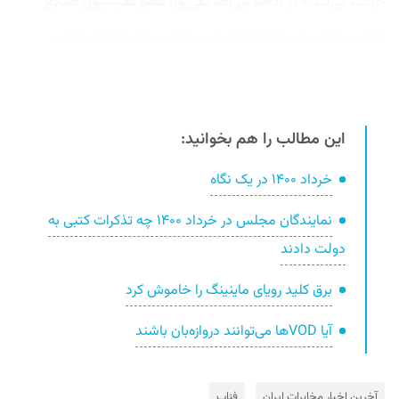
حرکت می‌کند.» در ادامه نیز رضا تقی‌پور، عضو کمیسیون صنایع
مجلس و وزیر اسبق ارتباطات، در سخنانی برخورد دولت فعلی...
این مطالب را هم بخوانید:
خرداد ۱۴۰۰ در یک نگاه
نمایندگان مجلس در خرداد ۱۴۰۰ چه تذکرات کتبی‌ به
دولت دادند
برق کلید رویای ماینینگ را خاموش کرد
آیا VODها می‌توانند دروازه‌بان باشند
آخرین اخبار مخابرات ایران
فناپ