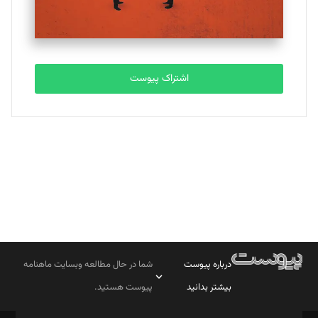
مصطفی مسجدی آرانی
تحریریه
اشتراک پیوست
بابک نقاش
تحریریه
درباره پیوست
شما در حال مطالعه وبسایت ماهنامه
بیشتر بدانید
پیوست هستید.