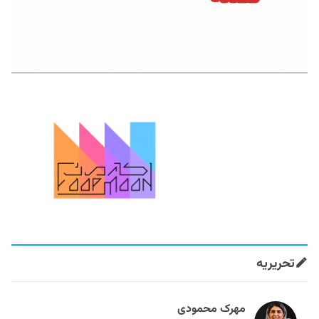
تحریریه
مهرک محمودی