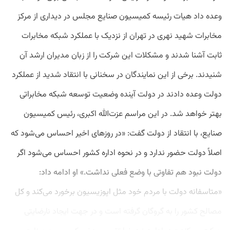
وعده داد هیات رئیسه کمیسیون صنایع مجلس در دیداری از مرکز
مخابرات شهید نهری در تهران از نزدیک با عملکرد شبکه مخابرات
ثابت آشنا شدند و مشکلات این شرکت را از زبان مدیران ارشد آن
شنیدند. برخی از این نمایندگان در سخنانی با انتقاد شدید از عملکرد
دولت وعده دادند در دولت آینده وضعیت توسعه شبکه مخابراتی
بهتر خواهد شد. در این مراسم عزت‌الله اکبری، رئیس کمیسیون
صنایع، با انتقاد از دولت گفت: «در روزهای اخیر احساس می‌شود که
اصلاً دولت حضور ندارد و در نحوه اداره کشور احساس می‌شود اگر
دولت نبود هم تفاوتی با وضع فعلی نداشت.» او ادامه داد:
«متاسفانه دولت با مردم خود مثل اپوزیسیون برخورد می‌کند و کل
مصالح کشور را به گروگان گرفته است و در جهت ایجاد نارضایتی