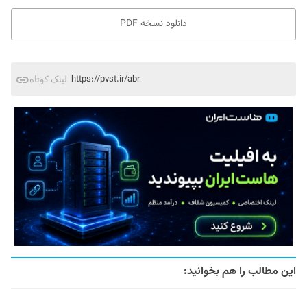
دانلود نسخه PDF
https://pvst.ir/abr
لینک کوتاه
این مطالب را هم بخوانید: