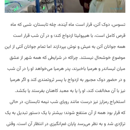
تسوس، دوک آتن، قرار است ماه آینده، چله تابستان، شبی که ماه
قرص کامل است، با هیپولیتا ازدواج کند؛ و در آن شب قرار است
همه جوانان آتن به عیش و نوش بپردازند اما تمام جوانان آتنی از این
موضوع خوشحال نیستند. چراکه در شرایطی که همه شهر از عشق
میان لیساندر و هرمیا باخبرند، پدر هرمیا می‌خواهد او را در آن شب
و در حضور دوک مجبور به ازدواج با پسر ثروتمندی کند و اگر هرمیا
نیز با آن مخالفت کند، او را یا به معبد کاهنان بفرستد یا بکشد.
استخراج رمزارز نیز درست مانند رویای شب نیمه تابستان، در حالی
که قرار بود همه از آن منتفع شوند؛ بیشتر با یک دستور تبدیل به یک
تراژدی شد و به نظر می‌رسد پایان غم‌انگیزی در انتظار آن است. وقتی