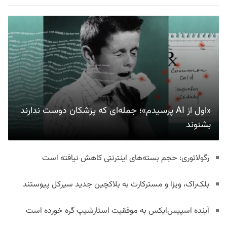
«اول از AI پرسیدم»؛ جمله‌ای که پزشکان دوست ندارند
بشنوند
رگولاتوری: حجم بسته‌های اینترنتی کاهش نیافته است
بلک‌راک، ویزا و مسترکارت به بلاکچین جدید سیرکل پیوستند
آینده اسپیس‌ایکس به موفقیت استارشیپ گره خورده است