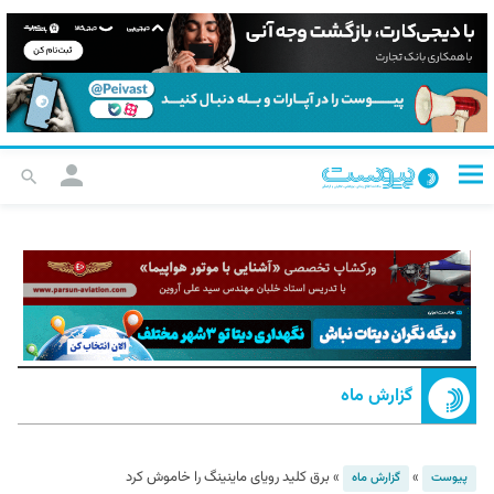
گزارش ماه
»
»
برق کلید رویای ماینینگ را خاموش کرد
پیوست
گزارش ماه