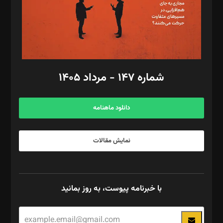
فیلمبرداری و عکاسی: امیر شفیعی، مانی لطفی زاده
گرافیک و صفحه‌آرایی: سید‌سبحان‌علی ثابت
مد‌یر توسعه تجاری: کامبیز برید‌
امور مالی: شاپور رهبری، محمد‌ کاظمی‌نیا
امور اد‌اری: راضیه محمود‌ی
شماره ۱۴۷ - مرداد ۱۴۰۵
مرکز تماس: ۰۲۱۴۲۸۲۴۰۰۰
آگهی و مشترکین: ۰۹۱۹۹۹۹۰۴۵۴
دانلود ماهنامه
نمایش مقالات
با خبرنامه پیوست، به روز بمانید