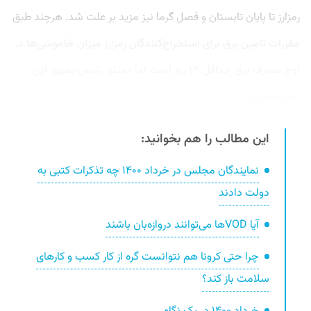
رمزارز تا پایان تابستان و فصل گرما نیز مزید بر علت شد. هرچند طبق
مقررات تامین برق برای استخراج‌کنندگان رمزارز میزان خاموشی‌ها در
اوج مصرف برق حداقل ۱۳ روز است اما دستور رئیس‌جمهور این
مدت‌زمان را...
این مطالب را هم بخوانید:
نمایندگان مجلس در خرداد ۱۴۰۰ چه تذکرات کتبی‌ به
دولت دادند
آیا VODها می‌توانند دروازه‌بان باشند
چرا حتی کرونا هم نتوانست گره از کار کسب و کارهای
سلامت باز کند؟