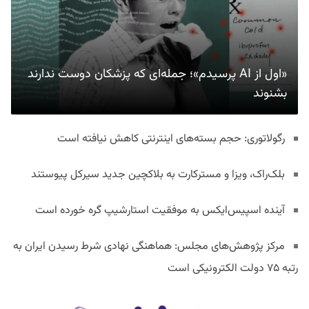
«اول از AI پرسیدم»؛ جمله‌ای که پزشکان دوست ندارند
بشنوند
رگولاتوری: حجم بسته‌های اینترنتی کاهش نیافته است
بلک‌راک، ویزا و مسترکارت به بلاکچین جدید سیرکل پیوستند
آینده اسپیس‌ایکس به موفقیت استارشیپ گره خورده است
مرکز پژوهش‌های مجلس: هماهنگی نهادی شرط رسیدن ایران به
رتبه ۷۵ دولت الکترونیکی است