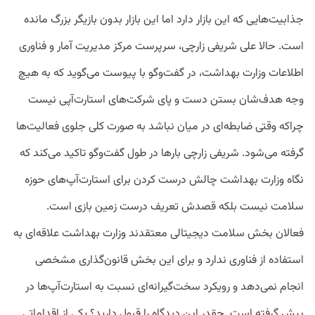
جذابیت‌هایی که این بازار دارد اما این بازار بدون بازیگر بزرگ مانده
است. حالا علی شریفی زارچی، سرپرست مرکز مدیریت آمار و فناوری
اطلاعات وزارت بهداشت، در گفت‌وگو با پیوست می‌گوید که به هیچ
وجه هدف‌شان بستن دست و پای شرکت‌های استارت‌آپی نیست
چراکه وقتی ضابطه‌ای در میان نباشد به صورت کلی جلوی فعالیت‌ها
گرفته می‌شود. شریفی زارچی بارها در طول گفت‌وگو تاکید می‌کند که
نگاه وزارت بهداشت چالش درست کردن برای استارت‌آپ‌های حوزه
سلامت نیست بلکه قصدش تعریف درست زمین بازی است.
فعالان بخش سلامت دیجیتالی معتقدند وزارت بهداشت علاقه‌ای به
استفاده از فناوری ندارد و برای این بخش قانون‌گذاری مشخصی
انجام نمی‌دهد و رویکرد سخت‌گیرانه‌ای نسبت به استارت‌آپ‌ها در
پیش گرفته است. چقدر این دیدگاه را قبول دارید؟ یکی از اقداماتی