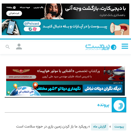
پرونده
»
»
رویکرد ما باز کردن زمین بازی در حوزه سلامت است
پیوست
گزارش ماه