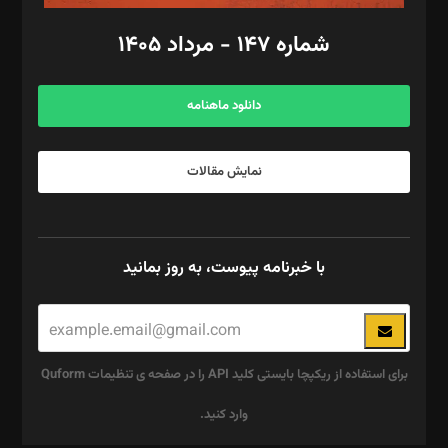
امور اد‌اری: راضیه محمود‌ی
شماره ۱۴۷ - مرداد ۱۴۰۵
مرکز تماس: ۰۲۱۴۲۸۲۴۰۰۰
آگهی و مشترکین: ۰۹۱۹۹۹۹۰۴۵۴
دانلود ماهنامه
نمایش مقالات
با خبرنامه پیوست، به روز بمانید
برای استفاده از ریکپچا بایستی کلید API را در صفحه ی تنظیمات Quform
وارد کنید.