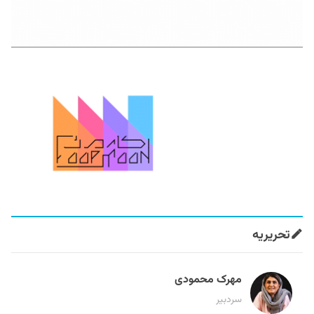
تحریریه
مهرک محمودی
سردبیر