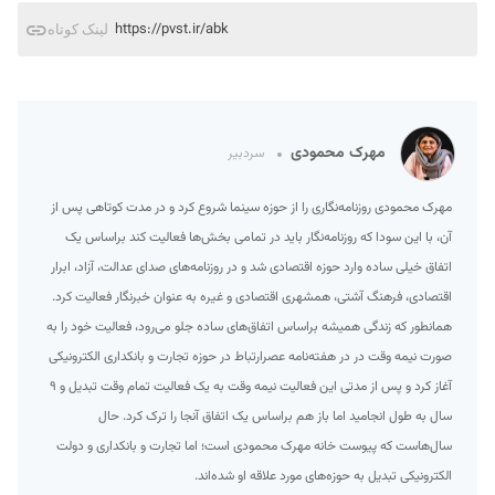
https://pvst.ir/abk
لینک کوتاه
مهرک محمودی
سردبیر
مهرک محمودی روزنامه‌نگاری را از حوزه سینما شروع کرد و در مدت کوتاهی پس از
آن، با این سودا که روزنامه‌نگار باید در تمامی بخش‌ها فعالیت کند براساس یک
اتفاق خیلی ساده وارد حوزه اقتصادی شد و در روزنامه‌های صدای عدالت، آزاد، ابرار
اقتصادی، فرهنگ آشتی، همشهری اقتصادی و غیره به عنوان خبرنگار فعالیت کرد.
همانطور که زندگی همیشه براساس اتفاق‌های ساده جلو می‌رود، فعالیت خود را به
صورت نیمه وقت در در هفته‌نامه عصرارتباط در حوزه تجارت و بانکداری الکترونیکی
آغاز کرد و پس از مدتی این فعالیت نیمه وقت به یک فعالیت تمام وقت تبدیل و ۹
سال به طول انجامید اما باز هم براساس یک اتفاق آنجا را ترک کرد. حال
سال‌هاست که پیوست خانه مهرک محمودی است؛ اما تجارت و بانکداری و دولت
الکترونیکی تبدیل به حوزه‌های مورد علاقه او شده‌اند.