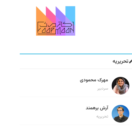
تحریریه
مهرک محمودی
سردبیر
آرش برهمند
تحریریه