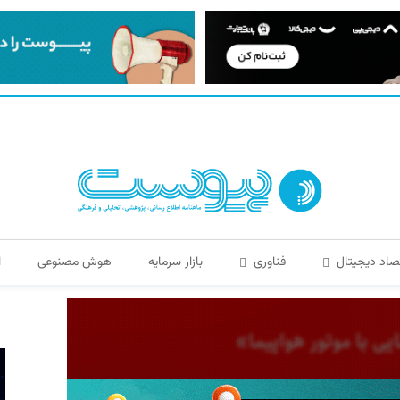
صاد دیجیتال
فناوری
بازار سرمایه
هوش مصنوعی
ا