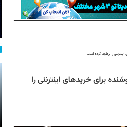
اینترنتی را برطرف کرده است
نده برای خریدهای اینترنتی را