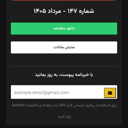
امور اد‌اری: راضیه محمود‌ی
شماره ۱۴۷ - مرداد ۱۴۰۵
مرکز تماس: ۰۲۱۴۲۸۲۴۰۰۰
آگهی و مشترکین: ۰۹۱۹۹۹۹۰۴۵۴
دانلود ماهنامه
نمایش مقالات
با خبرنامه پیوست، به روز بمانید
برای استفاده از ریکپچا بایستی کلید API را در صفحه ی تنظیمات Quform
وارد کنید.