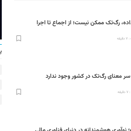
ده، رگ‌تک ممکن نیست؛ از اجماع تا اجرا
یقه
پ
سر معنای رگ‌تک در کشور وجود ندارد
قه
وآوری هوشمندانه در دنیای فناوری مالی