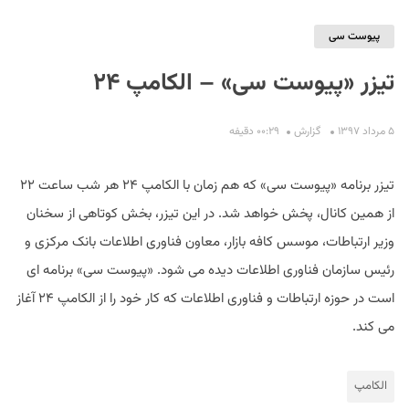
پیوست سی
تیزر «پیوست سی» – الکامپ ۲۴
۵ مرداد ۱۳۹۷
گزارش
۰۰:۲۹ دقیفه
S
تیزر برنامه «پیوست سی» که هم زمان با الکامپ ۲۴ هر شب ساعت ۲۲
از همین کانال، پخش خواهد شد. در این تیزر، بخش کوتاهی از سخنان
وزیر ارتباطات، موسس کافه بازار، معاون فناوری اطلاعات بانک مرکزی و
رئیس سازمان فناوری اطلاعات دیده می شود. «پیوست سی» برنامه ای
است در حوزه ارتباطات و فناوری اطلاعات که کار خود را از الکامپ ۲۴ آغاز
می کند.
الکامپ