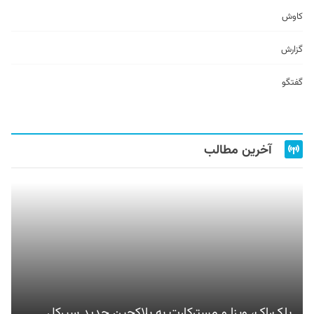
کاوش
گزارش
گفتگو
آخرین مطالب
بلک‌راک، ویزا و مسترکارت به بلاکچین جدید سیرکل