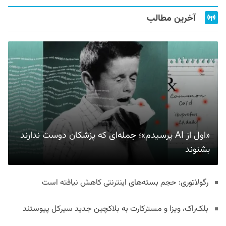
آخرین مطالب
«اول از AI پرسیدم»؛ جمله‌ای که پزشکان دوست ندارند
بشنوند
رگولاتوری: حجم بسته‌های اینترنتی کاهش نیافته است
بلک‌راک، ویزا و مسترکارت به بلاکچین جدید سیرکل پیوستند