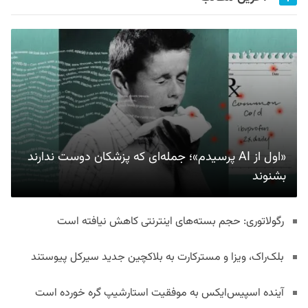
«اول از AI پرسیدم»؛ جمله‌ای که پزشکان دوست ندارند
بشنوند
رگولاتوری: حجم بسته‌های اینترنتی کاهش نیافته است
بلک‌راک، ویزا و مسترکارت به بلاکچین جدید سیرکل پیوستند
آینده اسپیس‌ایکس به موفقیت استارشیپ گره خورده است