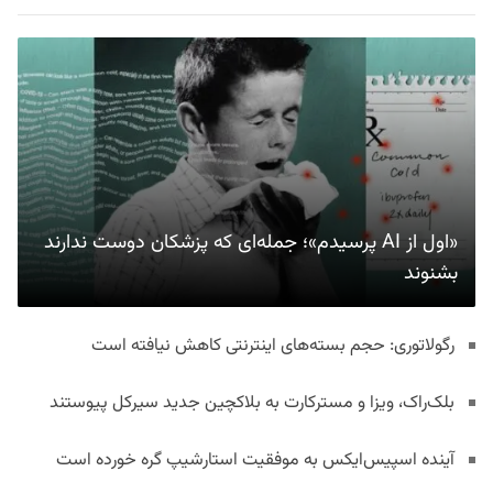
«اول از AI پرسیدم»؛ جمله‌ای که پزشکان دوست ندارند
بشنوند
رگولاتوری: حجم بسته‌های اینترنتی کاهش نیافته است
بلک‌راک، ویزا و مسترکارت به بلاکچین جدید سیرکل پیوستند
آینده اسپیس‌ایکس به موفقیت استارشیپ گره خورده است