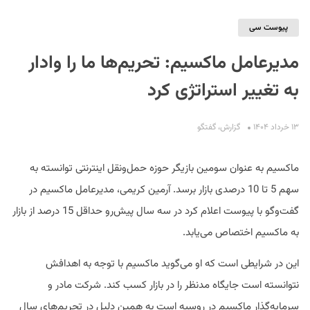
پیوست سی
مدیرعامل ماکسیم: تحریم‌ها ما را وادار
به تغییر استراتژی کرد
۱۳ خرداد ۱۴۰۴
گزارش
،
گفتگو
S
ماکسیم به عنوان سومین بازیگر حوزه حمل‌و‌نقل اینترنتی توانسته به
سهم 5 تا 10 درصدی بازار برسد. آرمین کریمی، مدیرعامل ماکسیم در
گفت‌وگو با پیوست اعلام کرد در سه سال پیش‌رو حداقل 15 درصد از بازار
به ماکسیم اختصاص می‌یابد.
این در شرایطی است که او می‌گوید ماکسیم با توجه به اهدافش
نتوانسته‌ است جایگاه مدنظر را در بازار کسب کند. شرکت مادر و
سرمایه‌گذار ماکسیم در روسیه است به همین دلیل در تحریم‌های سال