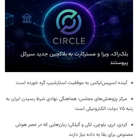
بلک‌راک، ویزا و مسترکارت به بلاکچین جدید سیرکل
پیوستند
آینده اسپیس‌ایکس به موفقیت استارشیپ گره خورده است
مرکز پژوهش‌های مجلس: هماهنگی نهادی شرط رسیدن ایران به
رتبه ۷۵ دولت الکترونیکی است
کردی، لری، بلوچی، لکی و گیلکی؛ زبان‌هایی که در عصر هوش
مصنوعی برای بقا به داده نیاز دارند