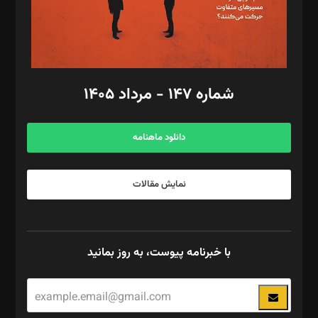
فیلمبرداری و عکاسی: امیر شفیعی، مانی لطفی زاده
گرافیک و صفحه‌آرایی: سید‌سبحان‌علی ثابت
مد‌یر توسعه تجاری: کامبیز برید‌
امور مالی: شاپور رهبری، محمد‌ کاظمی‌نیا
امور اد‌اری: راضیه محمود‌ی
شماره ۱۴۷ - مرداد ۱۴۰۵
مرکز تماس: ۰۲۱۴۲۸۲۴۰۰۰
آگهی و مشترکین: ۰۹۱۹۹۹۹۰۴۵۴
دانلود ماهنامه
نمایش مقالات
با خبرنامه پیوست، به روز بمانید