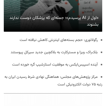
«اول از AI پرسیدم»؛ جمله‌ای که پزشکان دوست ندارند
بشنوند
رگولاتوری: حجم بسته‌های اینترنتی کاهش نیافته است
بلک‌راک، ویزا و مسترکارت به بلاکچین جدید سیرکل پیوستند
آینده اسپیس‌ایکس به موفقیت استارشیپ گره خورده است
مرکز پژوهش‌های مجلس: هماهنگی نهادی شرط رسیدن ایران به
رتبه ۷۵ دولت الکترونیکی است