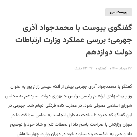
پیوست سی
گفتگوی پیوست با محمدجواد آذری
جهرمی؛ بررسی عملکرد وزارت ارتباطات
دولت دوازدهم
S
۲۳ مرداد ۱۴۰۰
گفتگو
۴۳:۳۳ دقیفه
گفتگو با محمدجواد آذری جهرمی پیش از آنکه عیسی زارع پور به عنوان
وزیر پیشنهادی ابراهیم رئیسی، رئیس جمهوری دولت سیزدهم به مجلس
شورای اسلامی معرفی شود، در عمارت کلاه فرنگی انجام شد. جهرمی در
این گفتگو که حدود ۲ ساعت به طول انجامید به تمامی سوالات ما در
دوران وزارتش با صراحت پاسخ داد او لحظات تلخ و شاد خود را توضیح
داد و حتی به شکست‌ و دستاورد خود در دوران وزارت چهارساله‌اش