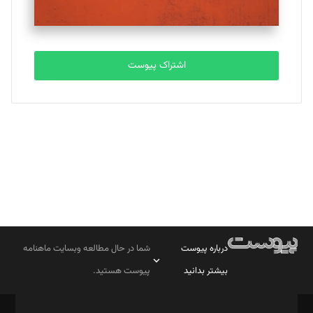
اشتراک پیوست
درباره پیوست
شما در حال مطالعه وبسایت ماهنامه
بیشتر بدانید
پیوست هستید.
صاحب امتیاز: موسسه پرسش (پویندگان راز ستاره شمال)