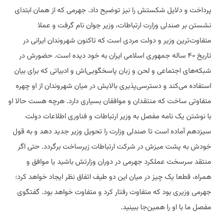
پرداخت و دلایل شکستش را نیز توضیح داد. جهرمی که از همان ابتدای
نشستن بر صندلی وزارت ارتباطات، وزیر جوان نام گرفت و عملا
متفاوت‌ترین وزیر و دولت مردی است که تاکنون شهروندان ایرانی در
تاریخ ۴۰ ساله جمهوری اسلامی ایران به خود دیده است. حضورش در
شبکه‌های اجتماعی و لحن و زبان پاسخگویی‌اش و ادبیاتی که برای بیان
استفاده می‌کند و دسترسی‌پذیری بالایش در میان شهروندان از او چهره
متفاوتی ساخت که منتقدان و موافقان بسیاری دارد. هرچه هست حالا او
با نوشتن یک نامه مفصل به وزیر ارتباطات و فناوری اطلاعات دولت
سیزدهم آماده است تا صندلی وزارت را تحویل وزیر جدید دهد و به قول
خودش به پشت میزش در شرکت ارتباطات زیرساخت برگردد. حتی اگر
منتقد سرسخت عملکرد جهرمی در دوران وزارتش باشید یا موافق و
همراه، قطعا یک چیز در میان این دو طیف اتفاق نظر ایجاد خواهد کرد:
جهرمی وزیری بود که متفاوت رفتار کرد و متفاوت خواهد بود. گفتگوی
مفصل ما با او را همین‌جا ببینید.