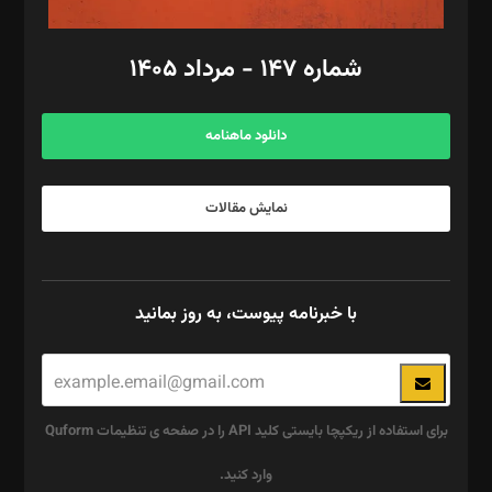
امور مالی: شاپور رهبری، محمد‌ کاظمی‌نیا
امور اد‌اری: راضیه محمود‌ی
شماره ۱۴۷ - مرداد ۱۴۰۵
مرکز تماس: ۰۲۱۴۲۸۲۴۰۰۰
آگهی و مشترکین: ۰۹۱۹۹۹۹۰۴۵۴
دانلود ماهنامه
نمایش مقالات
با خبرنامه پیوست، به روز بمانید
برای استفاده از ریکپچا بایستی کلید API را در صفحه ی تنظیمات Quform
وارد کنید.