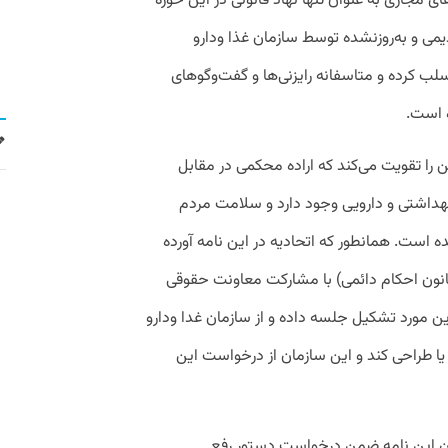
ای مجازی به عنوان تنها نهاد قانونی در این حوزه
می و به‌روزنشده توسط سازمان غذا ودارو
ا سلب کرده و متاسفانه رایزنی‌ها و گفت‌وگوهای
ه است.
ا تقویت می‌کند که اراده‌ محکمی در مقابل
داشتی و دارویی وجود دارد و سلامت مردم
 است. همانطور که اتحادیه در این نامه آورده
ه حمایت از کسب‌وکار (کمیته ماده ۱۲ قانون احکام دائمی) با مشارکت معاونت حقوقی
ن مورد تشکیل جلسه داده و از سازمان غدا ودارو
یا طراحی کند و این سازمان از درخواست این
ان این نامه ضمن درخواست دستور رفع