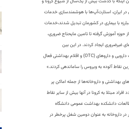
ان اینکه با گذشت بیش از یک‌سال از شیوع کرونا و
در ایران، استارت‌آپ‌ها با هوشمندسازی خدمات
مبارزه با بیماری در کشورمان تبدیل شدند،خدمات
 حوزه‌ آموزش گرفته تا تامین مایحتاج ضروری،
 غیرضروری ایجاد کردند. در این بین
استارتاپ‌هایی که در بخش تامین محصولات دارویی و داروهای (OTC) و اقلام بهداشتی فعال
ن نقاط آلوده به ویروس را ساماندهی کردند.»
ی بهداشتی و داروخانه‌ها از جمله اماکن پر
راد مبتلا به کرونا در آنها بیش از سایر نقاط
طالعات دانشکده بهداشت عمومی دانشگاه
 (University of Washington)، کار در داروخانه به عنوان دومین شغل پرخطر در