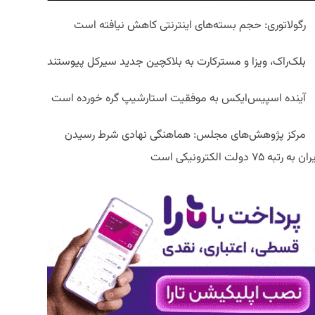
رگولاتوری: حجم بسته‌های اینترنتی کاهش نیافته است
بلک‌راک، ویزا و مسترکارت به بلاکچین جدید سیرکل پیوستند
آینده اسپیس‌ایکس به موفقیت استارشیپ گره خورده است
مرکز پژوهش‌های مجلس: هماهنگی نهادی شرط رسیدن
ان به رتبه ۷۵ دولت الکترونیکی است