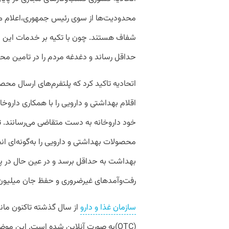
محدودیت‌ها از سوی رئیس جمهوری،اعلام می‌
شفاف هستند. چون با تکیه بر خدمات این بخ
حداقل رساند و دغدغه مردم را در تامین مح
اتحادیه تاکید کرد که پلتفرم‌های ارسال محص
اقلام بهداشتی و دارویی‌ را با همکاری داروخ
خود داروخانه به دست متقاضی می‌رسانند. تل
محصولات بهداشتی و دارویی را به‌گونه‌ای انج
بهداشت به حداقل برسد و در عین حال در پ
رفت‌وآمدهای غیرضروری و حفظ جان میلیون‌
سازمان غذا و دارو
از سال گذشته تاکنون ما
(OTC)به صورت آنلاین شده است. این مو