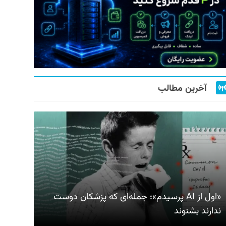
آخرین مطالب
«اول از AI پرسیدم»؛ جمله‌ای که پزشکان دوست
ندارند بشنوند