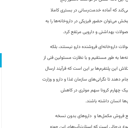
کند که آماده خدمت‌رسانی در بستری کاملا
ش می‌توان حضور فیزیکی در داروخانه‌ها را به
صولات بهداشتی و دارویی مرتفع کرد.
ولات داروخانه‌ای فروشنده دارو نیستند، بلکه
انه‌ها به طور مستقیم و با نظارت مسئولین فنی از
اش این پلتفرم‌ها بر این است که فرآیند ارسال
ام دهند تا نگرانی‌های سازمان غذا و دارو و وزارت
یک چهارم کرونا سهم موثری در کاهش
ها انسان داشته باشند.
نع فروش مکمل‌ها و داروهای بدون نسخه
ضوع درحالی است که استارت‌آپ‌های این حوزه