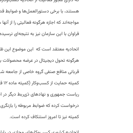
که دارای مجوز فعالیت از اتحادیه کسب‌و‌کاره
هستند، با برخی دستورالعمل‌ها و ضوابط قدی
مواجه‌اند که اجازه هرگونه فعالیتی را از آنه
فراوان با این سازمان نیز به نتیجه‌ای نرسید
اتحادیه معتقد است که این موضوع این ظن ر
هرگونه تحول دیجیتال در عرضه محصولات به
قربانی منافع صنفی گروه خاصی از جامعه شده
کمیت
ریاست جمهوری و نهادهای ذی‌ربط دیگر در ای
درخواست کرده که ضوابط مربوطه را بازنگری 
کمیته نیز تا امروز استنکاف کرده است.
اتحادیه کشوری کسب‌وکارهای مجازی در پای