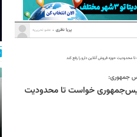
پریا نظری
عضو تحریریه
 محدودیت‌ حوزه فروش آنلاین دارو را رفع کند
یس جمهوری:
ئیس‌جمهوری خواست تا محدودیت‌