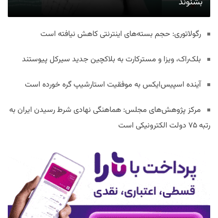
بشنوند
رگولاتوری: حجم بسته‌های اینترنتی کاهش نیافته است
بلک‌راک، ویزا و مسترکارت به بلاکچین جدید سیرکل پیوستند
آینده اسپیس‌ایکس به موفقیت استارشیپ گره خورده است
مرکز پژوهش‌های مجلس: هماهنگی نهادی شرط رسیدن ایران به
رتبه ۷۵ دولت الکترونیکی است