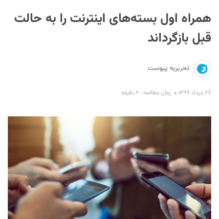
همراه اول بسته‌های اینترنت را به حالت
قبل بازگرداند
تحریریه پیوست
S
۲۷ مرداد ۱۳۹۹
زمان مطالعه : ۲ دقیقه