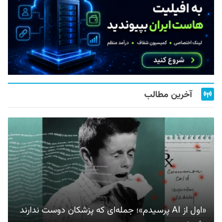
آخرین مطالب
«اول از AI پرسیدم»؛ جمله‌ای که پزشکان دوست ندارند