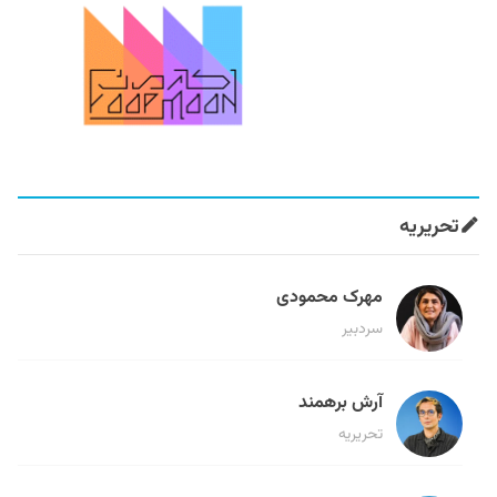
تحریریه
مهرک محمودی
سردبیر
آرش برهمند
تحریریه