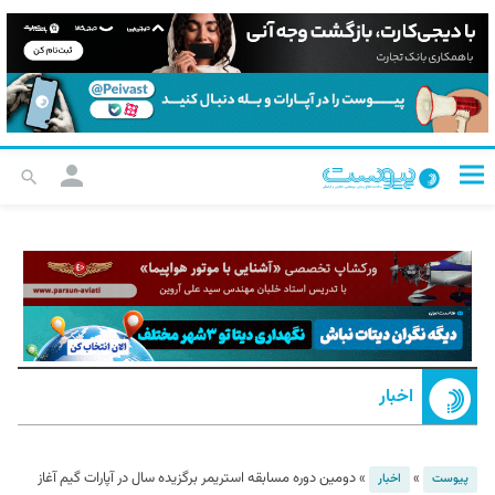
اخبار
»
»
دومین دوره مسابقه استریمر برگزیده سال در آپارات گیم آغاز
پیوست
اخبار