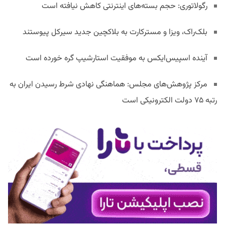
رگولاتوری: حجم بسته‌های اینترنتی کاهش نیافته است
بلک‌راک، ویزا و مسترکارت به بلاکچین جدید سیرکل پیوستند
آینده اسپیس‌ایکس به موفقیت استارشیپ گره خورده است
مرکز پژوهش‌های مجلس: هماهنگی نهادی شرط رسیدن ایران به
رتبه ۷۵ دولت الکترونیکی است