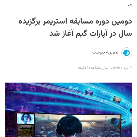
شد
دومین دوره مسابقه استریمر برگزیده
سال در آپارات گیم آغاز شد
تحریریه پیوست
S
۱۲ مرداد ۱۳۹۹
زمان مطالعه : ۱ دقیقه