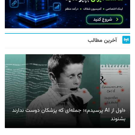
آخرین مطالب
«اول از AI پرسیدم»؛ جمله‌ای که پزشکان دوست ندارند
بشنوند