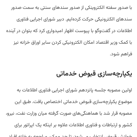
با صدور سفته الکتروینکی از صدور سندهای سنتی به سمت صدور
سندهای الکترونیکی حرکت کرده‌ایم. دبیر شورای اجرایی فناوری
اطلاعات در گفت‌وگو با پیوست اظهار امیدواری کرد که بتوان در آینده
با کمک وزیر اقتصاد امکان الکترونیکی کردن سایر اوراق خزانه نیز
فراهم شود.
یکپارچه‌سازی قبوض خدماتی
اولین مصوبه جلسه پانزدهم شورای اجرایی فناوری اطلاعات به
موضوع یکپارچه‌سازی قبوض خدماتی اختصاص یافت. طبق این
مصوبه قرار شد با هماهنگی‌های صورت گرفته میان وزارت نفت، نیرو،
کشور و ارتباطات و فناوری اطلاعات علاوه بر اینکه یک اپراتور برای
خوانش قبوض انتخاب می‌شود، تا حد ممکن مراجعه به خانه افراد