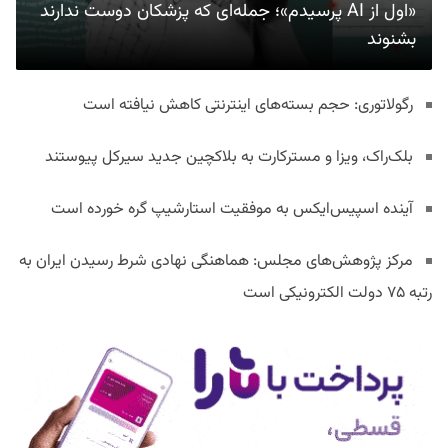
«اول از AI پرسیدم»؛ جمله‌ای که پزشکان دوست ندارند
بشنوند
رگولاتوری: حجم بسته‌های اینترنتی کاهش نیافته است
بلک‌راک، ویزا و مسترکارت به بلاکچین جدید سیرکل پیوستند
آینده اسپیس‌ایکس به موفقیت استارشیپ گره خورده است
مرکز پژوهش‌های مجلس: هماهنگی نهادی شرط رسیدن ایران به
رتبه ۷۵ دولت الکترونیکی است