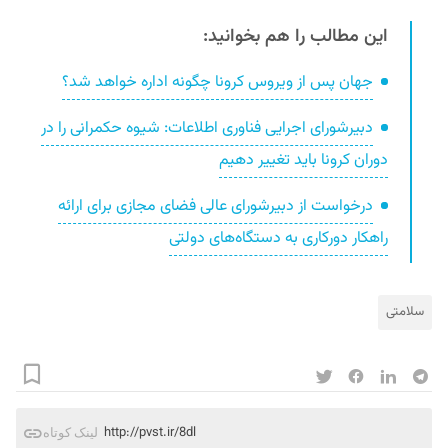
این مطالب را هم بخوانید:
جهان پس از ویروس کرونا چگونه اداره خواهد شد؟
دبیرشورای اجرایی فناوری اطلاعات: شیوه حکمرانی را در
دوران کرونا باید تغییر دهیم
درخواست از دبیرشورای عالی فضای مجازی برای ارائه
راهکار دورکاری به دستگاه‌های دولتی
سلامتی
http://pvst.ir/8dl
لینک کوتاه