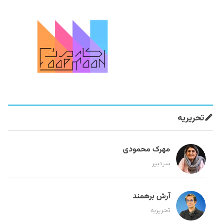
تحریریه
مهرک محمودی
سردبیر
آرش برهمند
تحریریه