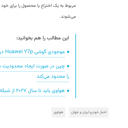
مربوط به یک اختراع یا محصول را برای خود 
می‌شوند.
این مطالب را هم بخوانید:
موجودی گوشی Huawei Y7p در بازار ایران افزایش یافت
چین در صورت ایجاد محدودیت برای
را محدود می‌کند
هواوی باید تا سال ۲۰۲۷ از شبکه 5G انگلستان خارج شود
اخبار خودرو ایران و جهان
هواوی