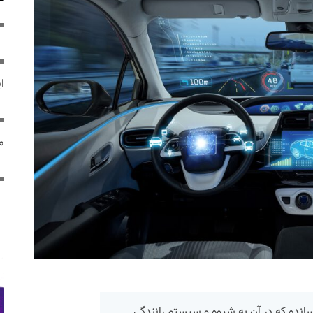
ایر
مص
سانده که در آن به شیوه و سیستم رانندگی