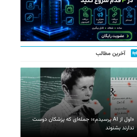
آخرین مطالب
«اول از AI پرسیدم»؛ جمله‌ای که پزشکان دوست
ندارند بشنوند