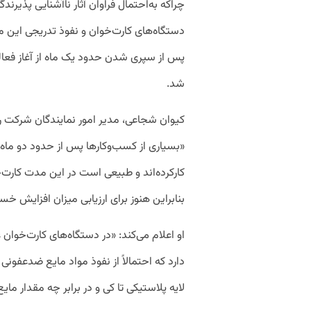
چراکه به‌احتمال فراوان آثار ناآشنایی پذیر
دستگاه‌های کارت‌خوان و نفوذ تدریجی این م
پس از سپری شدن حدود یک ماه از آغاز فعال
شد.
کیوان شجاعی، مدیر امور نمایندگان شرکت ر
«بسیاری از کسب‌وکارها پس از حدود دو ماه 
کارکرده‌اند و طبیعی است در این مدت کارت‌
بنابراین هنوز برای ارزیابی میزان افزایش خ
او اعلام می‌کند: «در دستگاه‌های کارت‌خوان غ
دارد که احتمالاً از نفوذ مواد مایع ضدعفونی
لایه پلاستیکی تا کی و در برابر چه مقدار م