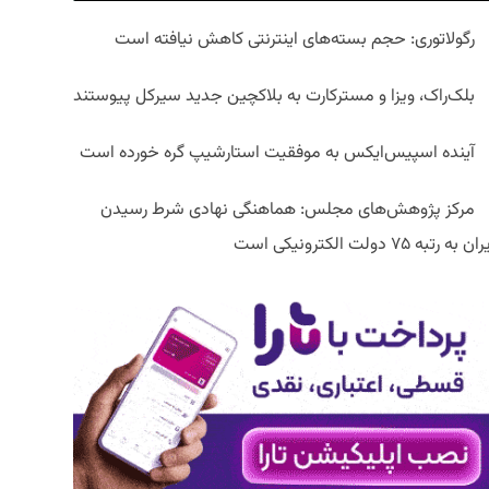
رگولاتوری: حجم بسته‌های اینترنتی کاهش نیافته است
بلک‌راک، ویزا و مسترکارت به بلاکچین جدید سیرکل پیوستند
آینده اسپیس‌ایکس به موفقیت استارشیپ گره خورده است
مرکز پژوهش‌های مجلس: هماهنگی نهادی شرط رسیدن
ان به رتبه ۷۵ دولت الکترونیکی است