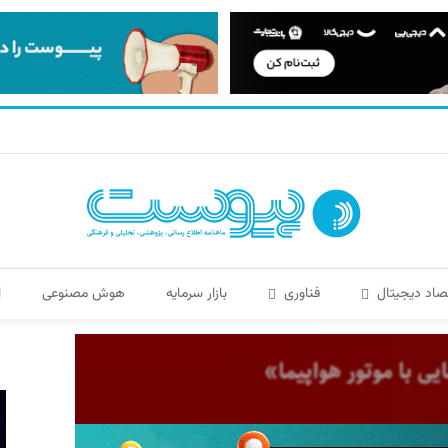
صاد دیجیتال
فناوری
بازار سرمایه
هوش مصنوعی
ا