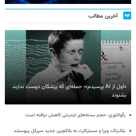
آخرین مطالب
«اول از AI پرسیدم»؛ جمله‌ای که پزشکان دوست ندارند
بشنوند
رگولاتوری: حجم بسته‌های اینترنتی کاهش نیافته است
بلک‌راک، ویزا و مسترکارت به بلاکچین جدید سیرکل پیوستند