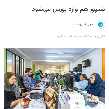
شیپور هم وارد بورس می‌شود
تحریریه پیوست
۶ اردیبهشت ۱۳۹۹
زمان مطالعه : ۲ دقیقه
S