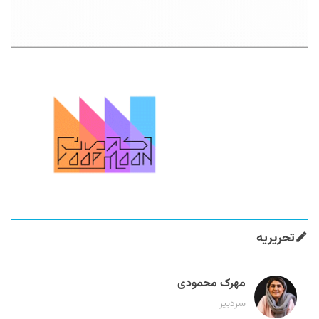
تحریریه
مهرک محمودی
سردبیر