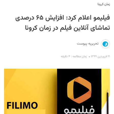
زمان کرونا
فیلیمو اعلام کرد: افزایش ۶۵ درصدی
تماشای آنلاین فیلم در زمان کرونا
تحریریه پیوست
S
۲۱ فروردین ۱۳۹۹
زمان مطالعه : ۴ دقیقه