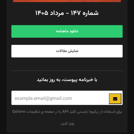
امور اد‌اری: راضیه محمود‌ی
شماره ۱۴۷ - مرداد ۱۴۰۵
مرکز تماس: ۰۲۱۴۲۸۲۴۰۰۰
آگهی و مشترکین: ۰۹۱۹۹۹۹۰۴۵۴
دانلود ماهنامه
نمایش مقالات
با خبرنامه پیوست، به روز بمانید
برای استفاده از ریکپچا بایستی کلید API را در صفحه ی تنظیمات Quform
وارد کنید.