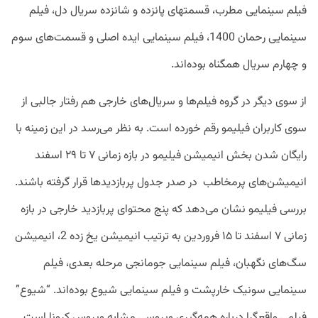
فیلم سینمایی مطرب، قسمت­های پانزده و شانزده سریال دل، فیلم
سینمایی رحمان 1400، فیلم سینمایی ایده اصلی و قسمت‌­های سوم
و چهارم سریال هم­گناه بوده‌اند.
از سوی دیگر در گروه فیلم‌­ها و سریال‌­های خارجی هم رفتار جالبی از
سوی کاربران فیلیمو رقم خورده است. به نظر می‌رسد در این زمینه با
رایگان شدن بخش انیمیشن فیلیمو در بازه زمانی ۷ تا ۲۹ اسفند
انیمیشن‌­های پرمخاطب در صدر جدول پربازدیدها قرار گرفته باشند.
بررسی فیلیمو نشان می­‌دهد که پنج محتوای پربازدید خارجی در بازه
زمانی ۷ اسفند تا ۱۵ فروردین به ترتیب انیمیشن یخ زده 2، انیمیشن
سگ­‌های نگهبان، فیلم سینمایی جومانجی مرحله بعدی، فیلم
سینمایی سونیک خارپشت و فیلم سینمایی شیوع بوده‌­اند. “شیوع”
فیلمی واقع­گرا درباره همه‌­گیری ویروسی مشابه ویروس کرونا است