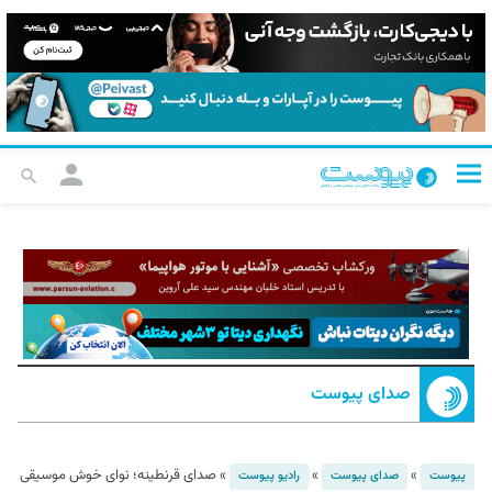
صدای پیوست
»
»
»
صدای قرنطینه؛ نوای خوش موسیقی
پیوست
صدای پیوست
رادیو پیوست