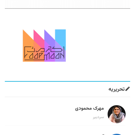
تحریریه
مهرک محمودی
سردبیر