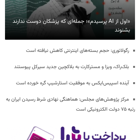
«اول از AI پرسیدم»؛ جمله‌ای که پزشکان دوست ندارند
بشنوند
رگولاتوری: حجم بسته‌های اینترنتی کاهش نیافته است
بلک‌راک، ویزا و مسترکارت به بلاکچین جدید سیرکل پیوستند
آینده اسپیس‌ایکس به موفقیت استارشیپ گره خورده است
مرکز پژوهش‌های مجلس: هماهنگی نهادی شرط رسیدن ایران به
رتبه ۷۵ دولت الکترونیکی است