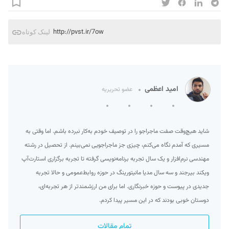
http://pvst.ir/7ow
لینک کوتاه
امید اعظمی
عضو تحریریه
شاید هیچ‌وقت صفت ماجراجو را در توصیف خودم به‌کار نبرده‌ باشم. اما وقتی به
مسیری که آمدم نگاه می‌کنم، چیزی جز ماجراجویی نمی‌بینم. از تحصیل در رشته
مهندسی نرم‌افزار و یک سال تجربه برنامه‌نویسی گرفته تا تجربه برگزاری استارت‌آپ
ویکند بیرجند و سه سال مدیا مانیتورینگ در حوزه روابط‌عمومی و حالا تجربه
جدیدی در پیوست و حوزه خبرنگاری. اما برای من ارزشمند‌تر از هر تجربه‌ای،
دوستان خوبی بودند که در این مسیر پیدا کردم.
تمام مقالات