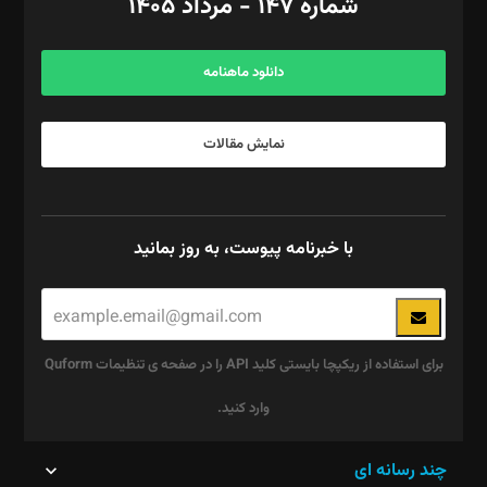
شماره ۱۴۷ - مرداد ۱۴۰۵
مرکز تماس: ۰۲۱۴۲۸۲۴۰۰۰
آگهی و مشترکین: ۰۹۱۹۹۹۹۰۴۵۴
دانلود ماهنامه
نمایش مقالات
با خبرنامه پیوست، به روز بمانید
برای استفاده از ریکپچا بایستی کلید API را در صفحه ی تنظیمات Quform
وارد کنید.
این
چند رسانه ای