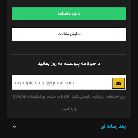
آگهی و مشترکین: ۰۹۱۹۹۹۹۰۴۵۴
دانلود ماهنامه
نمایش مقالات
با خبرنامه پیوست، به روز بمانید
برای استفاده از ریکپچا بایستی کلید API را در صفحه ی تنظیمات Quform
وارد کنید.
این
چند رسانه ای
قسمت