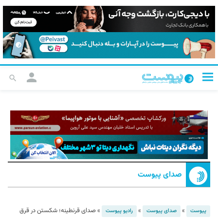
صدای پیوست
»
»
»
صدای قرنطینه؛ شکستن در قرق
پیوست
صدای پیوست
رادیو پیوست