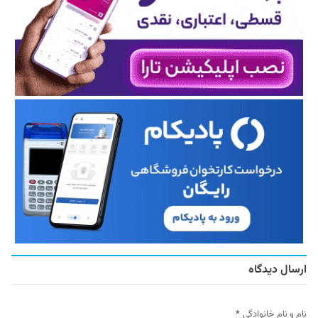
ارسال دیدگاه
نام و نام خانوادگی
*