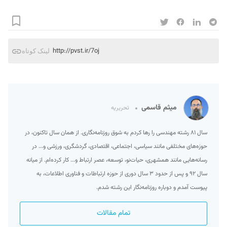
http://pvst.ir/7oj
لینک کوتاه
میثم قاسمی
تحریریه
سال ۸۱ رشته مهندسی را رها کردم به شوق روزنامه‌نگاری. از همان سال تاکنون، در
حوزه‌های مختلفی مانند سیاسی، اجتماعی، اقتصادی، گردشگری، ورزشی و... در
رسانه‌هایی مانند همشهری، حیات‌نو، توسعه، عصر ارتباط و... کار کرده‌ام. از میانه
سال ۹۲ و پس از حدود ۳ سال دوری از حوزه ارتباطات و فناوری اطلاعات، به
پیوست آمدم و دوباره روزنامه‌نگار این رشته شدم.
تمام مقالات