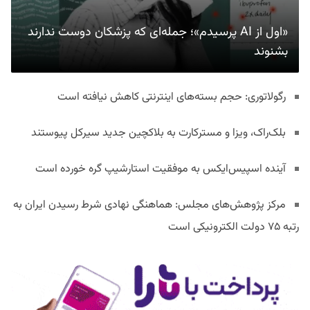
«اول از AI پرسیدم»؛ جمله‌ای که پزشکان دوست ندارند
بشنوند
رگولاتوری: حجم بسته‌های اینترنتی کاهش نیافته است
بلک‌راک، ویزا و مسترکارت به بلاکچین جدید سیرکل پیوستند
آینده اسپیس‌ایکس به موفقیت استارشیپ گره خورده است
مرکز پژوهش‌های مجلس: هماهنگی نهادی شرط رسیدن ایران به
رتبه ۷۵ دولت الکترونیکی است