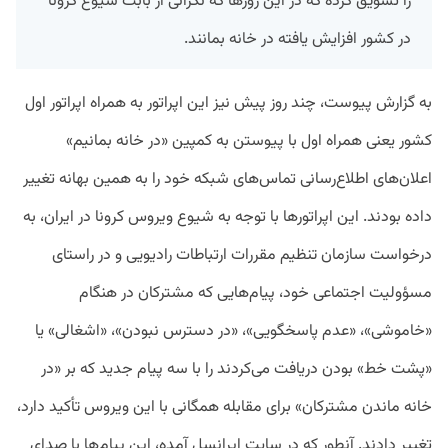
را تشویق کرده که در این روزها که نگرانی از بابت شیوع کرونا
در کشور افزایش یافته در خانه بمانند.
به گزارش پیوست، چند روز پیش نیز این اپراتور به همراه اپراتور اول
کشور یعنی همراه اول با پیوستن به کمپین «در خانه بمانیم»
اعلان‌های اطلاع‌رسانی تماس‌های شبکه خود را به همین بهانه تغییر
داده بودند. این اپراتورها با توجه به شیوع ویروس کرونا در ایران، به
درخواست سازمان تنظیم مقررات ارتباطات رادیویی و در راستای
مسؤولیت اجتماعی خود، پیام‌هایی که مشترکان در هنگام
«خاموشی»، «عدم پاسخگویی»، «در دسترس نبودن»، «اشغالی» یا
«پشت خط» بودن دریافت می‌کردند را با سه پیام جدید که بر «در
خانه ماندن مشترکان» برای مقابله همگانی با این ویروس تأکید دارد،
تغییر دادند. آنطور که در سایت ایرانسل آمده، این پیام‌ها با صدای