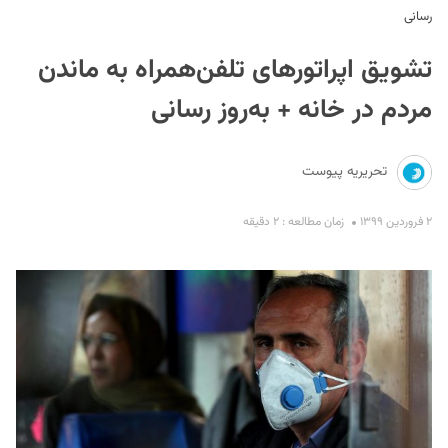
رسانی
تشویق اپراتورهای تلفن‌همراه به ماندن
مردم در خانه + به‌روز رسانی
تحریریه پیوست
S
۲ فروردین ۱۳۹۹
زمان مطالعه : ۲ دقیقه