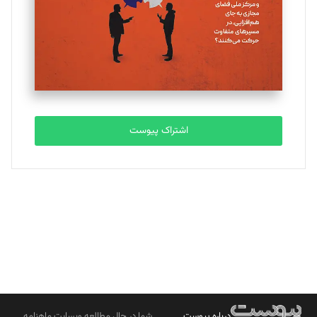
ملینا جعفری
تحریریه
مصطفی مسجدی آرانی
تحریریه
اشتراک پیوست
بابک نقاش
تحریریه
درباره پیوست
شما در حال مطالعه وبسایت ماهنامه