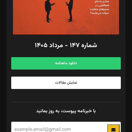
فیلمبرداری و عکاسی: امیر شفیعی، مانی لطفی زاده
گرافیک و صفحه‌آرایی: سید‌سبحان‌علی ثابت
مد‌یر توسعه تجاری: کامبیز برید‌
امور مالی: شاپور رهبری، محمد‌ کاظمی‌نیا
امور اد‌اری: راضیه محمود‌ی
شماره ۱۴۷ - مرداد ۱۴۰۵
مرکز تماس: ۰۲۱۴۲۸۲۴۰۰۰
آگهی و مشترکین: ۰۹۱۹۹۹۹۰۴۵۴
دانلود ماهنامه
نمایش مقالات
با خبرنامه پیوست، به روز بمانید