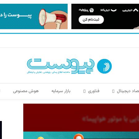
صاد دیجیتال
فناوری
بازار سرمایه
هوش مصنوعی
ا