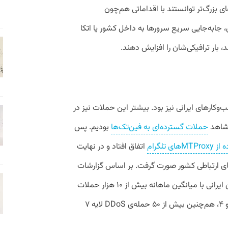
بزرگ‌تر توانستند با اقداماتی هم‌چون
ن، جابه‌جایی سریع سرورها به داخل کشور یا اتکا
 بار ترافیکی‌شان را افزایش دهند.
سب‌وکار‌های ایرانی نیز بود. بیشتر این حملات نیز در
 شاهد
حملات گسترده‌ای به فین‌تک‌ها
بودیم. پس
اتفاق افتاد و در نهایت
ای ارتباطی کشور صورت گرفت. بر اساس گزارشات
ابر آروان، وب‌سایت‌ها و کسب‌وکارهای آنلاین ایرانی با میانگین ماهانه بیش از ۱۰ هزار حملات
مرسوم وب، بیش از ۱۰ حمله DDoS لایه ۳ و ۴، هم‌چنین بیش از ۵۰ حمله‌ی DDoS لایه ۷