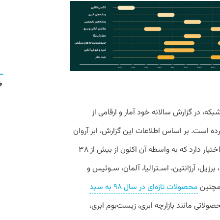
بکه، در گزارش سالانه خود آمار و ارقامی از
 سال ۹۸ نیز منتشر کرده است. بر اساس اطلاعات این گزارش،‌ ابر آروان
۴۰ پاپ‌سایت در نقاط مهم ایران و جهان در اختیار دارد که به واسطه آن اکنون از بیش از ۳۸
برزیل، آرژانتین، اسـترالیا، آلمان، سـوئیس و
همچنین
محصولات تازه‌ای در سال ۹۸ به سبد
صولاتی مانند بازارچه ابری، زیست‌بوم ابری،