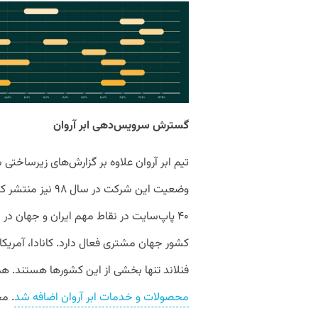
گسترش سرویس‌دهی ابر آروان
تیم ابر آروان علاوه بر گزارش‌های زیرساختی ش
وضعیت این شرکت در
کشور جهان مشتری فعال دارد. کانادا، آمریکا، 
فنلاند تنها بخشی از این کشورها هستند. 
محصولات و خدمات ابر آروان اضافه شد
. مح