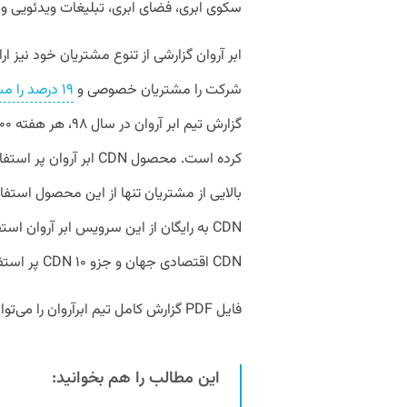
سکوی ابری، فضای ابری، تبلیغات ویدئویی و 
شرکت را مشتریان خصوصی و
۱۹ درصد را مشتریان دولتی تشکیل می‌دهند
کرده است. محصول CDN ا
CDN اقتصادی جهان و جزو ۱۰ CDN پر استفاده جهان بر اساس آمار سایت W3Tech است.
فایل PDF گزارش کامل تیم ابرآروان را می‌توانید از طریق
این مطالب را هم بخوانید: