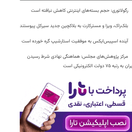
رگولاتوری: حجم بسته‌های اینترنتی کاهش نیافته است
بلک‌راک، ویزا و مسترکارت به بلاکچین جدید سیرکل پیوستند
آینده اسپیس‌ایکس به موفقیت استارشیپ گره خورده است
مرکز پژوهش‌های مجلس: هماهنگی نهادی شرط رسیدن
ان به رتبه ۷۵ دولت الکترونیکی است