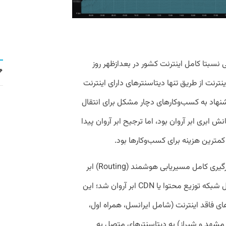
ا کامل اینترنت کشور در بعدازظهر روز
نترنت از طریق تنها دیتاسنترهای دارای اینترنت
یشنهاد به کسب‌وکارهای دچار مشکل برای انتقال
ابری ابر آروان بود، اما ترجیح ابر آروان پیدا
 کمترین هزینه برای کسب‌وکارها بود.
این تلاش تا صبح روز یک‌شنبه منجر به به‌کارگیری کامل مسیریابی هوشمند (Routing) ابر
آروان به‌عنوان یکی از ماژول‌های مهم محصول شبکه‌ توزیع محتوا یا CDN ابر آروان شد؛ این
رهای فاقد اینترنت (شامل ایرانسل، همراه ‌اول،
ز، مشهد و شیراز) به دیتاسنترهای متصل به