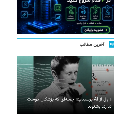
آخرین مطالب
«اول از AI پرسیدم»؛ جمله‌ای که پزشکان دوست
ندارند بشنوند