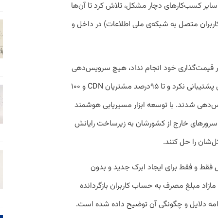
سایر کسب‌کارهای دچار مشکل، تلاش کرد تا آن‌ها
نها کاربران متصل به شبکه‌ی ملی اطلاعات) در داخل و
در قیمت‌گذاری خود انجام نداد، هیچ سرویس‌دهی‌
را وابسته به انعقاد قرارداد یا خرید بسته‌های پشتیبانی نکرد و تا ۹۵درصد مشتریان CDN و ۱۰۰
ایگان سرویس‌دهی شدند. با توسعه‌ ابزار مسیریابی هوشمند
ل سرورهای خارج از کشورشان به زیرساخت رایانش
کل‌شان را حل کنند.
 فقط و فقط برای ایجاد ابرک جدید و بدون
مازاد مبلغ مصرف به حساب کاربران بازگردانده
مه دلایل و چگونگی آن توضیح داده شده است.