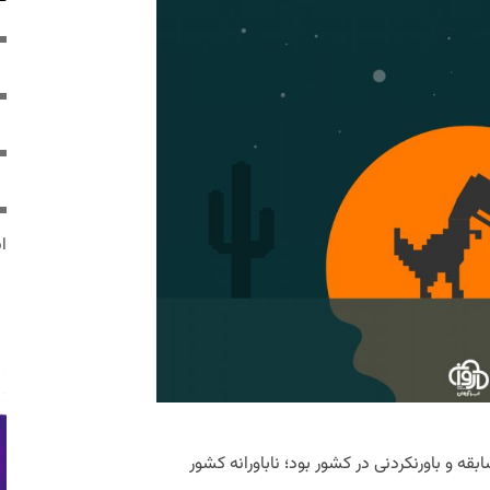
ایر
۱۳ آغاز اتفاقی بی‌سابقه و باورنکردنی در کشور بود؛ ناباورانه کشور