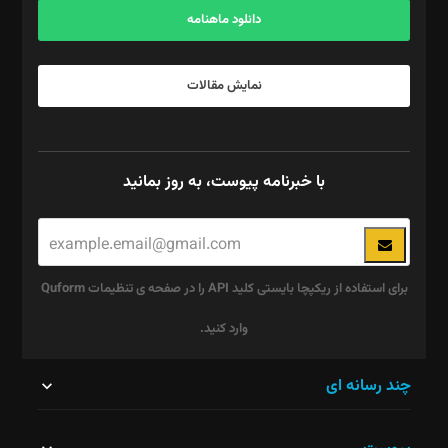
دانلود ماهنامه
نمایش مقالات
با خبرنامه پیوست، به روز بمانید
برای استفاده از ریکپچا بایستی کلید API را در صفحه ی تنظیمات Quform
وارد کنید.
این
چند رسانه ای
قسمت