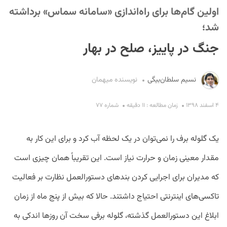
اولین گام‌ها برای راه‌اندازی «سامانه سماس» برداشته
شد؛
جنگ در پاییز، صلح در بهار
نسیم سلطان‌بیگی
نویسنده میهمان
S
۴ اسفند ۱۳۹۸
زمان مطالعه : ۱۱ دقیقه
شماره ۷۷
یک گلوله برف را نمی‌توان در یک لحظه آب کرد و برای این کار به
مقدار معینی زمان و حرارت نیاز است. این تقریباً همان چیزی است
که مدیران برای اجرایی کردن بندهای دستورالعمل نظارت بر فعالیت
تاکسی‌های اینترنتی احتیاج داشتند. حالا که بیش از پنج ماه از زمان
ابلاغ این دستورالعمل گذشته، گلوله برفی سخت آن روزها اندکی به