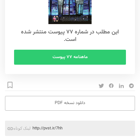
این مطلب در شماره ۷۷ پیوست منتشر شده
است.
ماهنامه ۷۷ پیوست
دانلود نسخه PDF
http://pvst.ir/7hh
لینک کوتاه