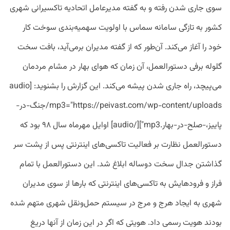
سوی جاری شدن رفته و به گفته مدیرعامل اتحادیه تاکسیرانی شهری
کشور به تازگی سامانه سماس با اولویت سهمیه‌بندی سوخت کار
خود را آغاز می‌کند. آن‌طور که از گفته مدیران برمی‌آید، بافت سخت
گلوله برفی دستورالعمل، آن زمان که هوای بهار در مشام مردمان
می‌پیچد، راه جاری شدن پیشه می‌کند. این گزارش را بشنوید: [audio
mp3="https://peivast.com/wp-content/uploads/جنگ-در-
پاییز،-صلح-در-بهار.mp3"][/audio] اوایل مهرماه سال ۹۸ بود که
دستورالعمل نظارت بر فعالیت تاکسی‌های اینترنتی پس از پشت سر
گذاشتن جدال سخت دوساله ابلاغ شد. این دستورالعمل با تمام
فراز و فرودهایش به تاکسی‌های اینترنتی که بارها از سوی مدیران
شهری به ایجاد هرج و مرج در سیستم حمل‌ونقل شهری متهم شده
بودند هویت رسمی داد. هویتی که اگر در این زمان از آنها دریغ