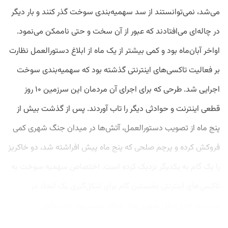
می‌شد، نمی‌توانستند از سد سهمیه‌بندی سوخت گذر کنند و بار دیگر
در چاله‌ای می‌‌افتادند که عبور از آن سخت و حتی ناممکن می‌نمود.
اواخر آبان‌‌ماه بود و کمی بیشتر از یک ماه از ابلاغ دستورالعمل نظارت
بر فعالیت تاکسی‌های اینترنتی گذشته بود که سهمیه‌بندی سوخت
اجرایی شد. طرحی که برای اجرای آن مردمان این سرزمین ۱۰ روز
قطعی اینترنت و حوادثی دیگر را تاب آوردند. پس از گذشت بیش از
پنج ماه از تصویب دستورالعمل، آتش‌ها در میدان جنگ شهری کمی
فروکش کرده و پرچم صلحی که پنج ماه پیش افراشته شد، دو خاکریز
را یک گام به یکدیگر نزدیک کرده است. اختصاص سهمیه سوخت به
تاکسی‌های اینترنتی نخستین گام برای شکل‌گیری یک اتحاد در
سیستم حمل‌ونقل شهری بود. میلاد منشی‌پور، مدیرعامل...