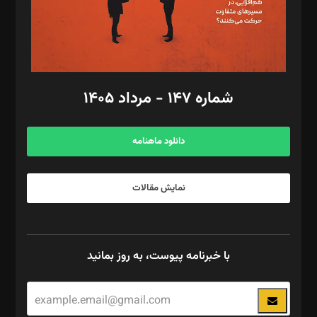
فیلمبرداری و عکاسی: امیر شفیعی، مانی لطفی زاده
گرافیک و صفحه‌آرایی: سید‌سبحان‌علی ثابت
مد‌یر توسعه تجاری: کامبیز برید‌
امور مالی: شاپور رهبری، محمد‌ کاظمی‌نیا
امور اد‌اری: راضیه محمود‌ی
شماره ۱۴۷ - مرداد ۱۴۰۵
مرکز تماس: ۰۲۱۴۲۸۲۴۰۰۰
آگهی و مشترکین: ۰۹۱۹۹۹۹۰۴۵۴
دانلود ماهنامه
نمایش مقالات
با خبرنامه پیوست، به روز بمانید