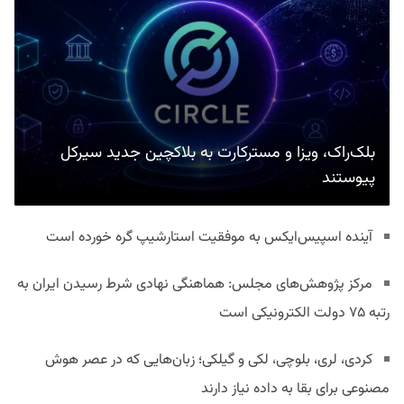
بلک‌راک، ویزا و مسترکارت به بلاکچین جدید سیرکل
پیوستند
آینده اسپیس‌ایکس به موفقیت استارشیپ گره خورده است
مرکز پژوهش‌های مجلس: هماهنگی نهادی شرط رسیدن ایران به
رتبه ۷۵ دولت الکترونیکی است
کردی، لری، بلوچی، لکی و گیلکی؛ زبان‌هایی که در عصر هوش
مصنوعی برای بقا به داده نیاز دارند