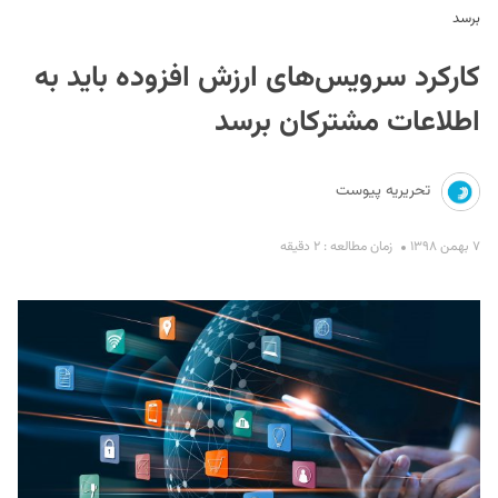
برسد
کارکرد سرویس‌های ارزش افزوده باید به
اطلاعات مشترکان برسد
تحریریه پیوست
S
۷ بهمن ۱۳۹۸
زمان مطالعه : ۲ دقیقه