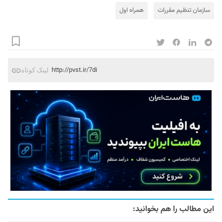
سازمان تنظیم مقررات
همراه اول
http://pvst.ir/7di
لینک کوتاه
این مطالب را هم بخوانید: