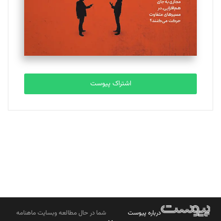
ملینا جعفری
تحریریه
مصطفی مسجدی آرانی
تحریریه
اشتراک پیوست
بابک نقاش
تحریریه
درباره پیوست
شما در حال مطالعه وبسایت ماهنامه