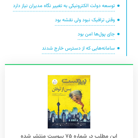
توسعه دولت الکترونیکی به تغییر نگاه مدیران نیاز دارد
وقتی ترافیک نبود ولی نقشه بود
جای پول‌ها امن بود
سامانه‌هایی که از دسترس خارج شدند
این مطلب در شماره ۷۵ پیوست منتشر شده