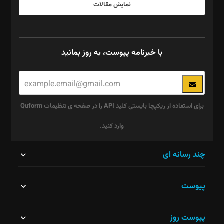
نمایش مقالات
با خبرنامه پیوست، به روز بمانید
برای استفاده از ریکپچا بایستی کلید API را در صفحه ی تنظیمات Quform
وارد کنید.
این
چند رسانه ای
قسمت
پیوست
نباید
خالی
پیوست روز