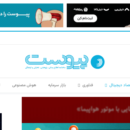
صاد دیجیتال
فناوری
بازار سرمایه
هوش مصنوعی
ا