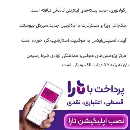
رگولاتوری: حجم بسته‌های اینترنتی کاهش نیافته است
بلک‌راک، ویزا و مسترکارت به بلاکچین جدید سیرکل پیوستند
آینده اسپیس‌ایکس به موفقیت استارشیپ گره خورده است
مرکز پژوهش‌های مجلس: هماهنگی نهادی شرط رسیدن
ان به رتبه ۷۵ دولت الکترونیکی است