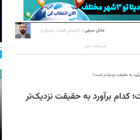
عادل سیفی
کارشناس اقتصاد دیجیتال از
اندیشکده حنان
رآورد به حقیقت نزدیک‌تر است؟
 کدام برآورد به حقیقت نزدیک‌تر