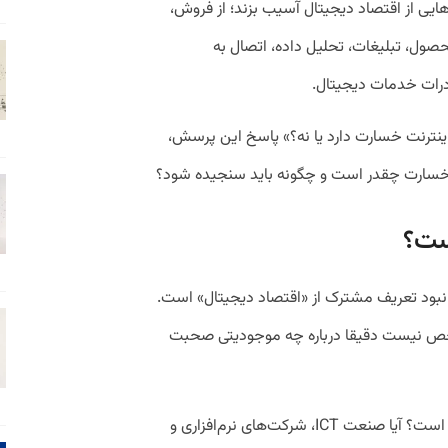
ایی از اقتصاد دیجیتال آسیب بزند؛ از فروش،
حصول، تبلیغات، تحلیل داده، اتصال به
درات خدمات دیجیتال.
ینترنت خسارت دارد یا نه؟» پاسخ این پرسش،
سارت چقدر است و چگونه باید سنجیده شود؟
ست؟
نبود تعریف مشترک از «اقتصاد دیجیتال» است.
شخص نیست دقیقا درباره چه موجودیتی صحبت
آیا منظور فقط پلتفرم‌ها و تجارت الکترونیکی است؟ آیا صنعت ICT، شرکت‌های نرم‌افزاری و