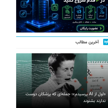
آخرین مطالب
«اول از AI پرسیدم»؛ جمله‌ای که پزشکان دوست
ندارند بشنوند