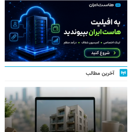
آخرین مطالب