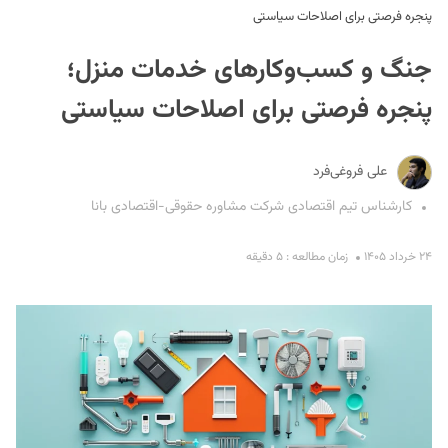
پنجره فرصتی برای اصلاحات سیاستی
جنگ و کسب‌وکارهای خدمات منزل؛
پنجره فرصتی برای اصلاحات سیاستی
علی فروغی‌فرد
S
کارشناس تیم اقتصادی شرکت مشاوره حقوقی-اقتصادی بانا
۲۴ خرداد ۱۴۰۵
زمان مطالعه : ۵ دقیقه