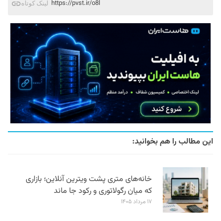
https://pvst.ir/o8l
لینک کوتاه
این مطالب را هم بخوانید:
خانه‌های متری پشت ویترین آنلاین؛ بازاری
که میان رگولاتوری و رکود جا ماند
۱۷ مرداد ۱۴۰۵