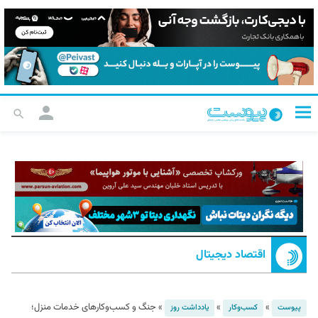
اقتصاد دیجیتال
»
»
»
جنگ و کسب‌وکارهای خدمات منزل؛
پیوست
کسب‌و‌کار
یادداشت روز