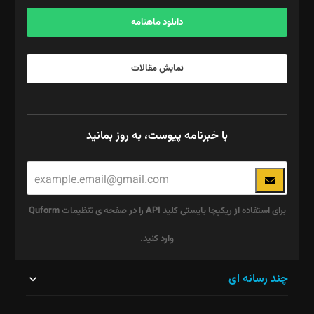
آگهی و مشترکین: ۰۹۱۹۹۹۹۰۴۵۴
دانلود ماهنامه
نمایش مقالات
با خبرنامه پیوست، به روز بمانید
برای استفاده از ریکپچا بایستی کلید API را در صفحه ی تنظیمات Quform
وارد کنید.
این
چند رسانه ای
قسمت