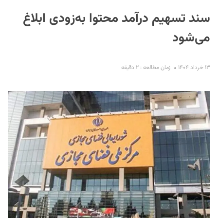
سند تسهیم درآمد محتوا به‌زودی ابلاغ
می‌شود
۱۳ خرداد ۱۴۰۴
زمان مطالعه : ۲ دقیقه
S