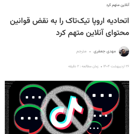
آنلاین متهم کرد
اتحادیه اروپا تیک‌تاک را به نقض قوانین
محتوای آنلاین متهم کرد
مهدی جعفری
مترجم
S
۲۶ اردیبهشت ۱۴۰۴
زمان مطالعه : ۲ دقیقه