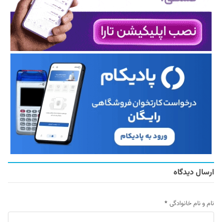
ارسال دیدگاه
نام و نام خانوادگی
*