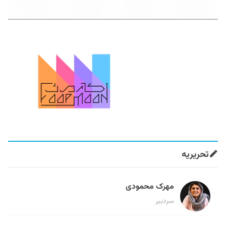
تحریریه
مهرک محمودی
سردبیر