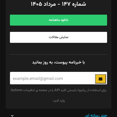
شماره ۱۴۷ - مرداد ۱۴۰۵
مرکز تماس: ۰۲۱۴۲۸۲۴۰۰۰
آگهی و مشترکین: ۰۹۱۹۹۹۹۰۴۵۴
دانلود ماهنامه
نمایش مقالات
با خبرنامه پیوست، به روز بمانید
برای استفاده از ریکپچا بایستی کلید API را در صفحه ی تنظیمات Quform
وارد کنید.
این
چند رسانه ای