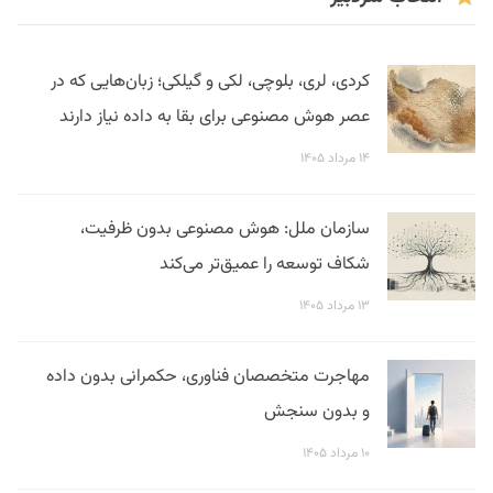
کردی، لری، بلوچی، لکی و گیلکی؛ زبان‌هایی که در
عصر هوش مصنوعی برای بقا به داده نیاز دارند
۱۴ مرداد ۱۴۰۵
سازمان ملل: هوش مصنوعی بدون ظرفیت،
شکاف توسعه را عمیق‌تر می‌کند
۱۳ مرداد ۱۴۰۵
مهاجرت متخصصان فناوری، حکمرانی بدون داده
و بدون سنجش
۱۰ مرداد ۱۴۰۵