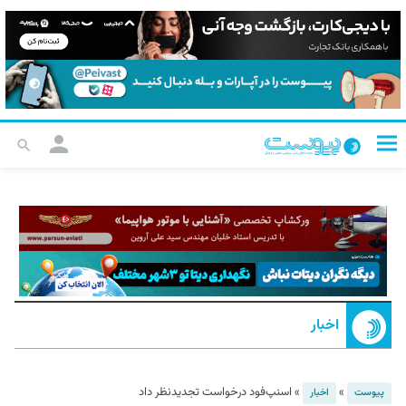
اخبار
»
»
اسنپ‌فود درخواست تجدیدنظر داد
پیوست
اخبار