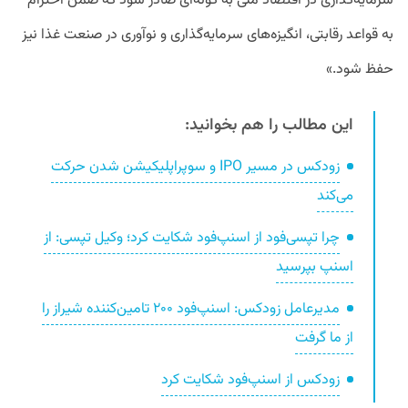
سرمایه‌گذاری در اقتصاد ملی به گونه‌ای صادر شود که ضمن احترام
به قواعد رقابتی، انگیزه‌های سرمایه‌گذاری و نوآوری در صنعت غذا نیز
حفظ شود.»
این مطالب را هم بخوانید:
زودکس در مسیر IPO و سوپراپلیکیشن شدن حرکت
می‌کند
چرا تپسی‌فود از اسنپ‌فود شکایت کرد؛ وکیل تپسی: از
اسنپ بپرسید
مدیرعامل زودکس: اسنپ‌فود ۲۰۰ تامین‌کننده شیراز را
از ما گرفت
زودکس از اسنپ‌فود شکایت کرد