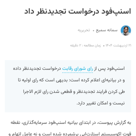
اسنپ‌فود درخواست تجدیدنظر داد
سمانه سمیع
تحریریه
۲۱ اردیبهشت ۱۴۰۴
زمان مطالعه : ۲ دقیقه
S
اسنپ‌فود پس از
رای شورای رقابت
درخواست تجدیدنظر داده
و در بیانیه‌ای اعلام کرده است: بدیهی است که رای اولیه تا
طی کردن فرایند تجدیدنظر و قطعی شدن رای لازم الاجرا
نیست و‌ امکان تغییر دارد.
به گزارش پیوست، در ابتدای بیانیه‌ اسنپ‌فود سرمایه‌گذاری، نقطه
قوت اکوسیستم استارت‌اپی برشمرده شده است و نه عامل اتهام و