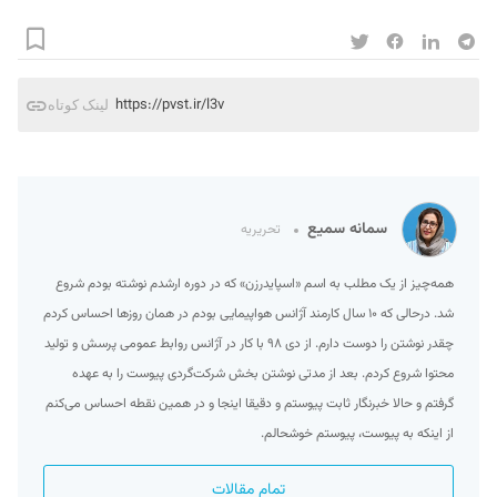
https://pvst.ir/l3v
لینک کوتاه
سمانه سمیع
تحریریه
همه‌چیز از یک مطلب به اسم «اسپایدرزن» که در دوره ارشدم نوشته بودم شروع
شد. درحالی که ۱۰ سال کارمند آژانس هواپیمایی بودم در همان روزها احساس کردم
چقدر نوشتن را دوست دارم. از دی ۹۸ با کار در آژانس روابط عمومی پرسش و تولید
محتوا شروع کردم. بعد از مدتی نوشتن بخش شرکت‌گردی پیوست را به عهده
گرفتم و حالا خبرنگار ثابت پیوستم و دقیقا اینجا و در همین نقطه احساس می‌کنم
از اینکه به پیوست، پیوستم خوشحالم.
تمام مقالات