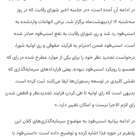
در ادامه آن آمده است: «در جلسه اخیر شورای رقابت که در روز
سه‌شنبه ۱۶ اردیبهشت‌ماه برگزار شد، برخی اتهامات واردشده به
اسنپ‌‌فود رد شد و ری شورای رقابت به نفع اسنپ‌فود صادر شده
است. اسنپ‌فود ضمن احترام به فرآیند حقوقی و ری اولیه شورا،
درخواست تجدید نظر خود را برای یکی از موارد مطرح شده در رای که
همسو با رویکرد اسنپ‌فود نبوده، یعنی قراردادهای سرمایه‌گذاری که
نقشی کلیدی در توسعه رستوران‌ها ایفا می‌کنند ثبت کرده است.
بدیهی است که رای اولیه تا طی کردن فرایند تجدیدنظر و قطعی شدن
رای لازم الاجرا نیست و‌ امکان تغییر دارد..»
در ادامه بیانیه اسنپ‌فود به موضوع سرمایه‌گذاری‌های کلان این
پلتفرم در حوزه غذا اشاره کرده و توضیح داده است: «اسنپ‌فود با