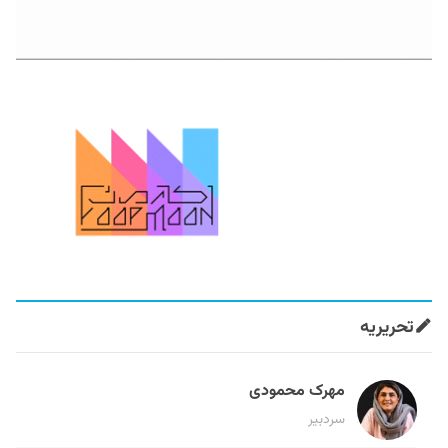
تحریریه
مهرک محمودی
سردبیر