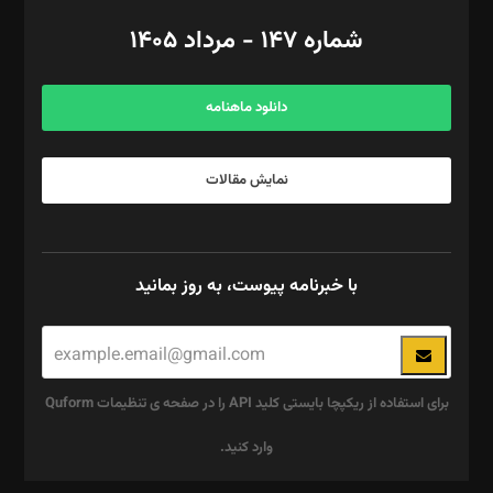
امور اد‌اری: راضیه محمود‌ی
شماره ۱۴۷ - مرداد ۱۴۰۵
مرکز تماس: ۰۲۱۴۲۸۲۴۰۰۰
آگهی و مشترکین: ۰۹۱۹۹۹۹۰۴۵۴
دانلود ماهنامه
نمایش مقالات
با خبرنامه پیوست، به روز بمانید
برای استفاده از ریکپچا بایستی کلید API را در صفحه ی تنظیمات Quform
وارد کنید.
این