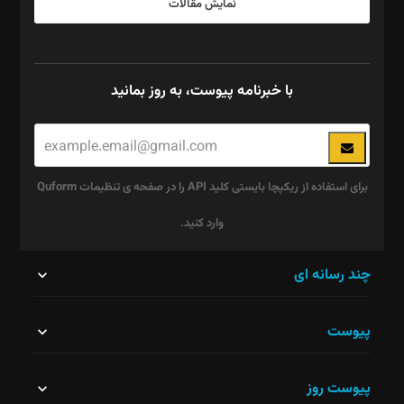
نمایش مقالات
با خبرنامه پیوست، به روز بمانید
برای استفاده از ریکپچا بایستی کلید API را در صفحه ی تنظیمات Quform
وارد کنید.
این
چند رسانه ای
قسمت
پیوست
نباید
خالی
پیوست روز
رها