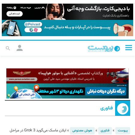
فناوری
»
»
»
ایلان ماسک می‌گوید Grok 3 در مراحل
پیوست
فناوری
هوش مصنوعی