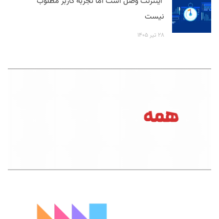
اینترنت وصل است اما تجربه کاربر مطلوب
نیست
۲۸ تیر ۱۴۰۵