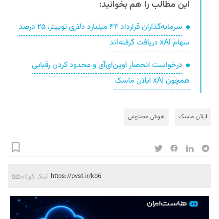
این مطالب را هم بخوانید:
سرمایه‌گذاران قرارداد ۴۴ میلیارد دلاری توییتر، ۲۵ درصد
سهام xAI دریافت گرفته‌اند
درخواست انحصار اوپن‌ای‌آی و محدود کردن رقبایی
همچون xAI ایلان ماسک
ایلان ماسک
هوش مصنوعی
https://pvst.ir/kb6
لینک کوتاه