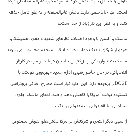
کارش را حداقل با یک نقش دوگانه سود‌محور، عام‌المنفعه طی کرده
است. آنها حالا سعی دارند بخش عام‌المنفعه را به طور کامل حذف
کنند و به نظر این کار زیاد از حد است.»
ماسک و آلتمن با وجود اختلاف نظرهای شدید و دعوی همیشگی،
هردو از شرکای نزدیک دولت جدید ایالات متحده محسوب می‌شوند.
ماسک به عنوان یکی از بزرگترین حامیان دونالد ترامپ در کارزار
انتخاباتی، در حال حاضر رهبری اداره جدید «بهره‌وری دولت» یا
DOGE را برعهده دارد. این اداره قرار است مخارج اضافی بروکراسی
گسترده دولت آمریکا را کاهش دهد و طبق ادعای ماسک جلوی
فساد بی‌سابقه دولتی-نیمه‌دولتی را بگیرد.
از سوی دیگر آلتمن و شرکتش در مرکز تلاش‌های هوش مصنوعی