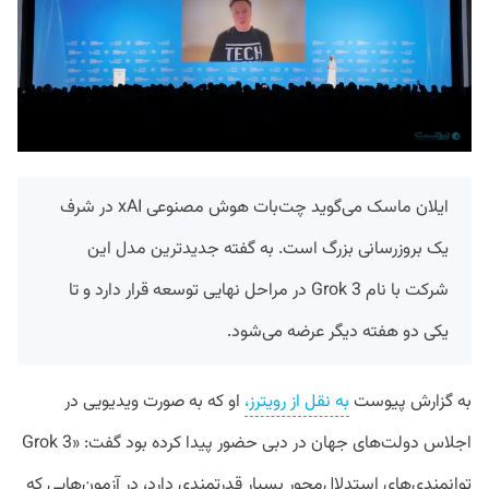
ایلان ماسک می‌گوید چت‌بات هوش مصنوعی xAI در شرف
یک بروزرسانی بزرگ است. به گفته جدید‌ترین مدل این
شرکت با نام Grok 3 در مراحل نهایی توسعه قرار دارد و تا
یکی دو هفته دیگر عرضه می‌شود.
به گزارش پیوست
به نقل از رویترز،
او که به صورت ویدیویی در
اجلاس دولت‌های جهان در دبی حضور پیدا کرده بود گفت: «Grok 3
توانمندی‌های استدلال‌محور بسیار قدرتمندی دارد، در آزمون‌هایی که