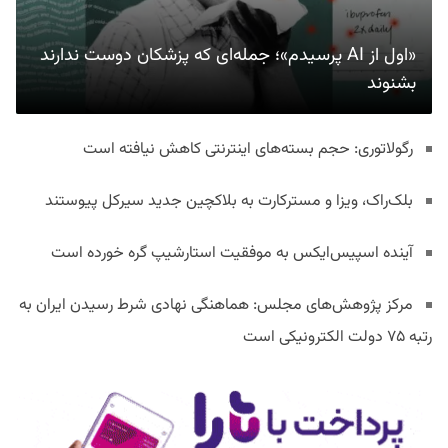
«اول از AI پرسیدم»؛ جمله‌ای که پزشکان دوست ندارند
بشنوند
رگولاتوری: حجم بسته‌های اینترنتی کاهش نیافته است
بلک‌راک، ویزا و مسترکارت به بلاکچین جدید سیرکل پیوستند
آینده اسپیس‌ایکس به موفقیت استارشیپ گره خورده است
مرکز پژوهش‌های مجلس: هماهنگی نهادی شرط رسیدن ایران به
رتبه ۷۵ دولت الکترونیکی است