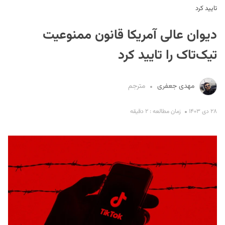
تایید کرد
دیوان عالی آمریکا قانون ممنوعیت
تیک‌تاک را تایید کرد
مهدی جعفری
مترجم
S
۲۸ دی ۱۴۰۳
زمان مطالعه : ۲ دقیقه