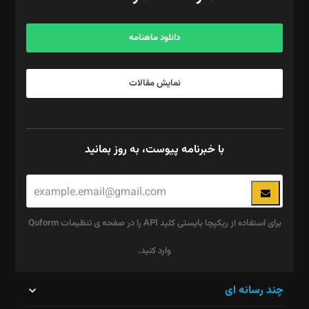
مرکز تماس: ۰۲۱۴۲۸۲۴۰۰۰
آگهی و مشترکین: ۰۹۱۹۹۹۹۰۴۵۴
دانلود ماهنامه
نمایش مقالات
با خبرنامه پیوست، به روز بمانید
برای استفاده از ریکپچا بایستی کلید API را در صفحه ی تنظیمات Quform
وارد کنید.
این
چند رسانه ای
قسمت