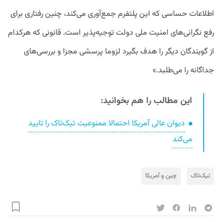
اطلاعات حساسی که این پلتفرم جمع‌آوری می‌کند، چنین رفتاری برای
رفع نگرانی‌های امنیت ملی دولت توجیه‌پذیر است. قانونی که هرکدام
از گویندگان دیگر را هدف بگیرد لزوما پرسشی مجزا و بررسی‌های
جداگانه را می‌طلبد.»
این مطالب را هم بخوانید:
دیوان عالی آمریکا احتمالا ممنوعیت تیک‌تاک را تایید
می‌کند
تیک‌تاک
چین و آمریکا