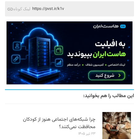
https://pvst.ir/k1v
لینک کوتاه
این مطالب را هم بخوانید:
چرا شبکه‌های اجتماعی هنوز از کودکان
محافظت نمی‌کنند؟
۲۳ تیر ۱۴۰۵