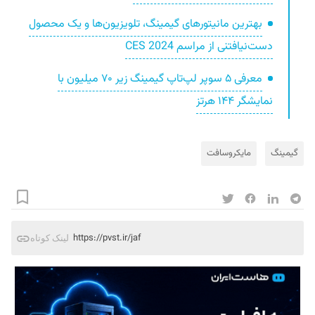
بهترین مانیتور‌های گیمینگ، تلویزیون‌ها و یک محصول
دست‌نیافتنی از مراسم CES 2024
معرفی ۵ سوپر لپ‌تاپ گیمینگ زیر ۷۰ میلیون با
نمایشگر ۱۴۴ هرتز
گیمینگ
مایکروسافت
https://pvst.ir/jaf
لینک کوتاه