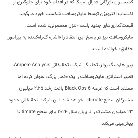
کمیسیون بازرگانی فدرال آمریکا که در اقدام خود برای جلوگیری از
اکتساب اکتیویژن توسط مایکروسافت شکست خورد می‌گوید
قیمت‌گذاری‌های جدید باعث «تنزل محصولی» شده است.
مایکروسافت نیز در پاسخ این انتقاد را «اشاره گمراه‌کننده به پیرامون
حقایق» خوانده است.
پیرز هاردینگ رولز، تحلیلگر شرکت تحقیقاتی Ampere Analysis،
تغییر استراتژی مایکروسافت را یک «قمار بزرگ» عنوان کرده اما
معتقد است که عرضه Black Ops 6 باعث رشد ۲.۲۵ میلیون
مشترکان سطح Ultimate خواهد شد. این شرکت تحقیقاتی حدود
۲۳ میلیون مشترک را تا پایان سال ۲۰۲۴ برای سطح Ultimate
پیش‌بینی می‌کند.