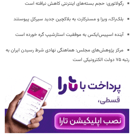
رگولاتوری: حجم بسته‌های اینترنتی کاهش نیافته است
بلک‌راک، ویزا و مسترکارت به بلاکچین جدید سیرکل پیوستند
آینده اسپیس‌ایکس به موفقیت استارشیپ گره خورده است
مرکز پژوهش‌های مجلس: هماهنگی نهادی شرط رسیدن ایران به
رتبه ۷۵ دولت الکترونیکی است