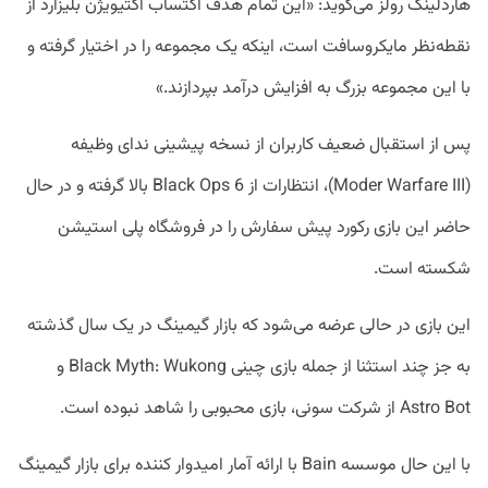
هاردلینگ رولز می‌گوید: «این تمام هدف اکتساب اکتیویژن بلیزارد از
نقطه‌نظر مایکروسافت است، اینکه یک مجموعه را در اختیار گرفته و
با این مجموعه بزرگ به افزایش درآمد بپردازند.»
پس از استقبال ضعیف کاربران از نسخه پیشینی ندای وظیفه
(Moder Warfare III)، انتظارات از Black Ops 6 بالا گرفته و در حال
حاضر این بازی رکورد پیش سفارش را در فروشگاه پلی استیشن
شکسته است.
این بازی در حالی عرضه می‌شود که بازار گیمینگ در یک سال گذشته
به جز چند استثنا از جمله بازی چینی Black Myth: Wukong و
Astro Bot از شرکت سونی، بازی محبوبی را شاهد نبوده است.
با این حال موسسه Bain با ارائه آمار امیدوار کننده برای بازار گیمینگ