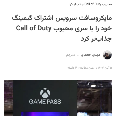
محبوب Call of Duty جذاب‌تر کرد
مایکروسافت سرویس اشتراک گیمینگ
خود را با سری محبوب Call of Duty
جذاب‌تر کرد
S
مهدی جعفری
مترجم
۵ آبان ۱۴۰۳
زمان مطالعه : ۴ دقیقه