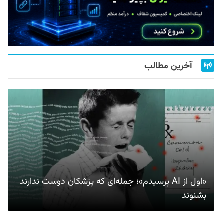
آخرین مطالب
«اول از AI پرسیدم»؛ جمله‌ای که پزشکان دوست ندارند
بشنوند