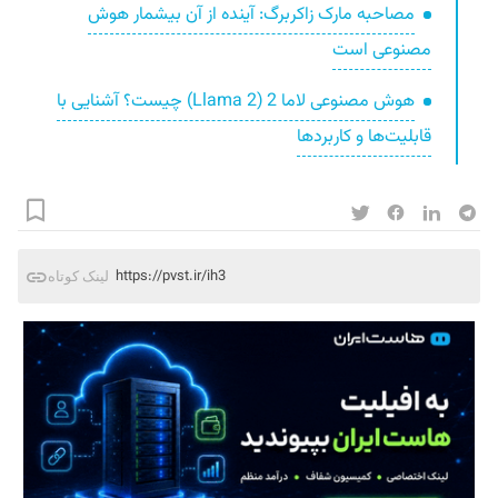
مصاحبه مارک زاکربرگ: آینده از آن بیشمار هوش
مصنوعی است
هوش مصنوعی لاما 2 (Llama 2) چیست؟ آشنایی با
قابلیت‌ها و کاربردها
https://pvst.ir/ih3
لینک کوتاه