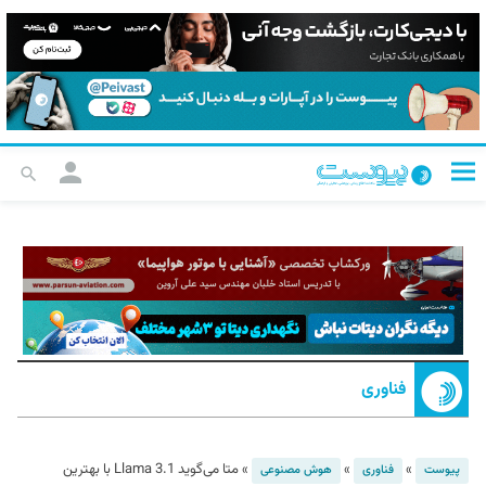
فناوری
»
»
»
متا می‌گوید Llama 3.1 با بهترین
پیوست
فناوری
هوش مصنوعی