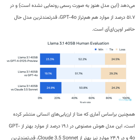
می‌دهد (این مدل هنوز به صورت رسمی رونمایی نشده است) و در
۵۱.۷ درصد از موارد هم هم‌تراز GPT-4o، قدرتمندترین مدل حال
حاضر اوپن‌ای‌آی است.
همچنین براساس آماری که متا از ارزیابی‌های انسانی منتشر کرده
است، این مدل هوش مصنوعی در ۱۹.۱ درصد از موارد بهتر از GPT-
4o و در ۲۴.۹ موارد نیز بهتر از Cloude 3.5 Sonnet، قدرتمندترین