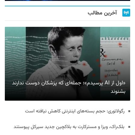
آخرین مطالب
«اول از AI پرسیدم»؛ جمله‌ای که پزشکان دوست ندارند
بشنوند
رگولاتوری: حجم بسته‌های اینترنتی کاهش نیافته است
بلک‌راک، ویزا و مسترکارت به بلاکچین جدید سیرکل پیوستند