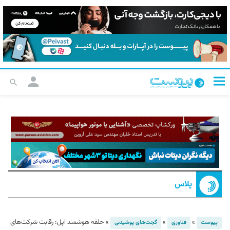
پلاس
»
»
»
حلقه هوشمند اپل؛ رقابت شرکت‌های
پیوست
فناوری
گجت‌های پوشیدنی