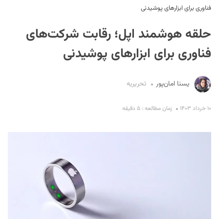
فناوری برای ابزارهای پوشیدنی
حلقه هوشمند اپل؛ رقابت شرکت‌های
فناوری برای ابزارهای پوشیدنی
یسنا امان‌پور
تحریریه
S
۱۰ خرداد ۱۴۰۳
زمان مطالعه : ۵ دقیقه