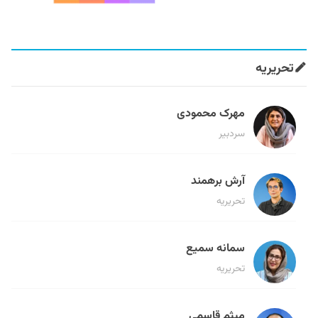
تحریریه
مهرک محمودی
سردبیر
آرش برهمند
تحریریه
سمانه سمیع
تحریریه
میثم قاسمی