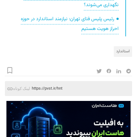
نگهداری می‌شوند؟
رئیس پلیس فتای تهران: نیازمند استاندارد در حوزه
احراز هویت هستیم
استاندارد
https://pvst.ir/hnt
لینک کوتاه