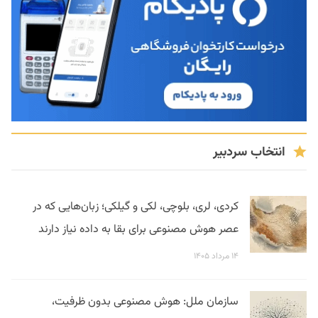
انتخاب سردبیر
کردی، لری، بلوچی، لکی و گیلکی؛ زبان‌هایی که در
عصر هوش مصنوعی برای بقا به داده نیاز دارند
۱۴ مرداد ۱۴۰۵
سازمان ملل: هوش مصنوعی بدون ظرفیت،