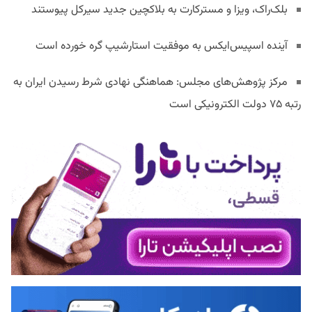
بلک‌راک، ویزا و مسترکارت به بلاکچین جدید سیرکل پیوستند
آینده اسپیس‌ایکس به موفقیت استارشیپ گره خورده است
مرکز پژوهش‌های مجلس: هماهنگی نهادی شرط رسیدن ایران به
رتبه ۷۵ دولت الکترونیکی است