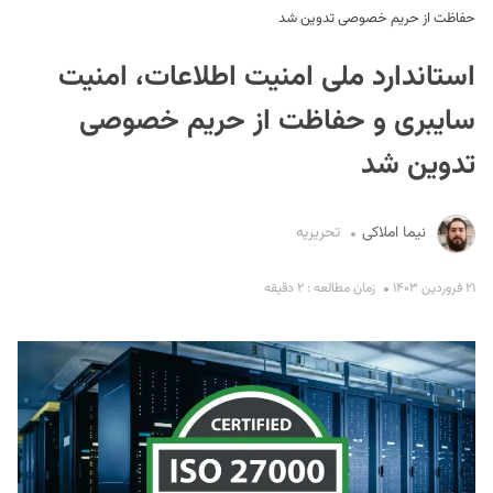
حفاظت از حریم خصوصی تدوین شد
استاندارد ملی امنیت اطلاعات، امنیت
سایبری و حفاظت از حریم خصوصی
تدوین شد
S
نیما املاکی
تحریریه
۲۱ فروردین ۱۴۰۳
زمان مطالعه : ۲ دقیقه